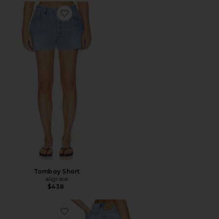
Favorite Tomboy Short
Tomboy Short
aligrace
$438
Favorite BARRIL NOA