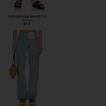
HOLGADO(A) BRIGETTE
aligrace
$418
Favorite PIERNA RECTA SIGNATURE