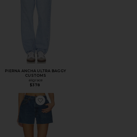
PIERNA ANCHA ULTRA BAGGY
CUSTOMS
aligrace
$378
Favorite Original Short