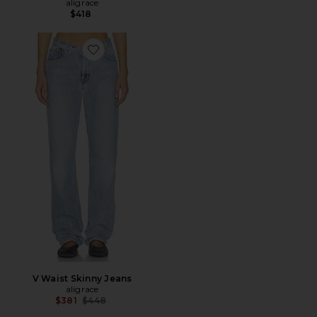
aligrace
$418
Favorite V Waist Skinny Jeans
V Waist Skinny Jeans
aligrace
Previous price:
$381
$448