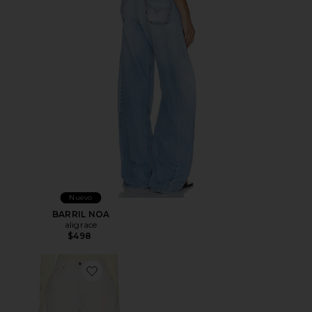
Nuevo
BARRIL NOA
aligrace
$498
Favorite Vintage Blanc Short