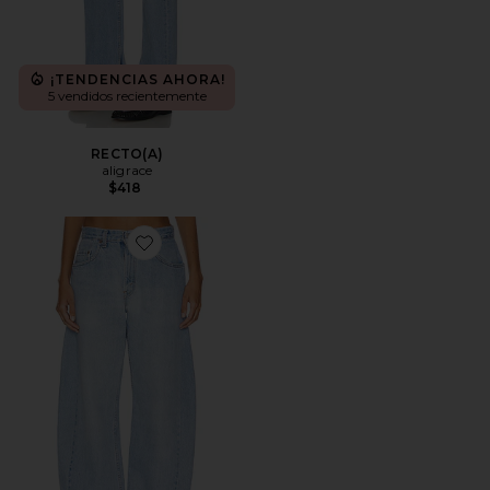
¡TENDENCIAS AHORA!
5 vendidos recientemente
RECTO(A)
aligrace
$418
Favorite PIERNA ANCHA BARREL CUSTOMS