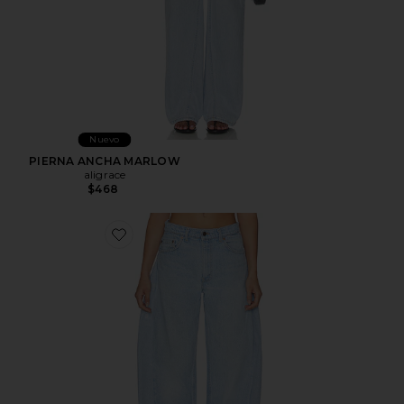
Nuevo
PIERNA ANCHA MARLOW
aligrace
$468
Favorite BARRIL MONROE