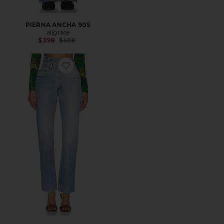
PIERNA ANCHA 90S
aligrace
Previous price:
$398
$468
Favorite COSTUMBRES DE DOBLE CINTURA