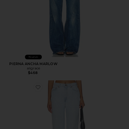
Nuevo
PIERNA ANCHA MARLOW
aligrace
$468
Favorite PIERNA ANCHA MARLOW