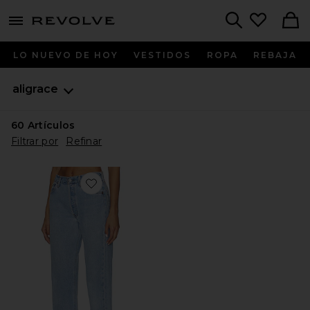
menu - shows more content
Revolve, Apparel & Fashion
Search
LO NUEVO DE HOY
VESTIDOS
ROPA
REBAJA
aligrace
60
Artículos
Filtrar por
Refinar
Favorite RECTO(A)