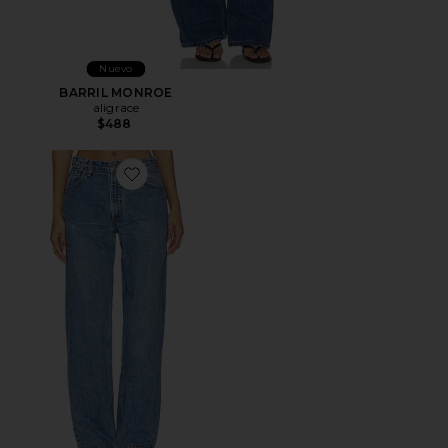
Nuevo
BARRIL MONROE
aligrace
$488
Favorite PIERNA ANCHA 90S