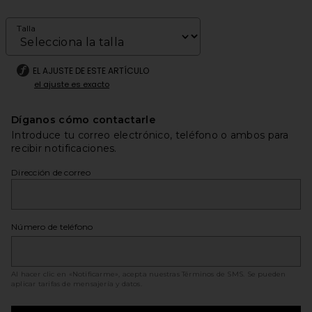
Talla
EL AJUSTE DE ESTE ARTÍCULO
el ajuste es exacto
Díganos cómo contactarle
Introduce tu correo electrónico, teléfono o ambos para
recibir notificaciones.
Dirección de correo
Número de teléfono
Al hacer clic en «Notificarme», acepta nuestras
Términos de SMS
. Se pueden
aplicar tarifas de mensajería y datos.