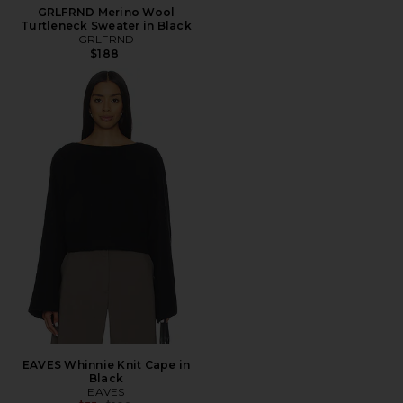
GRLFRND Merino Wool
Turtleneck Sweater in Black
GRLFRND
$188
EAVES Whinnie Knit Cape in
Black
EAVES