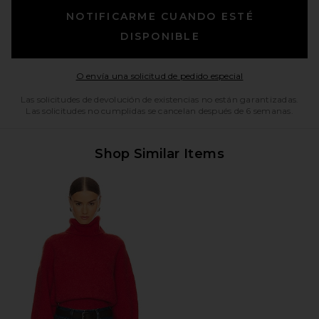
NOTIFICARME CUANDO ESTÉ
DISPONIBLE
Opens in a moda
O envía una solicitud de pedido especial
Las solicitudes de devolución de existencias no están garantizadas.
Las solicitudes no cumplidas se cancelan después de 6 semanas.
Shop Similar Items