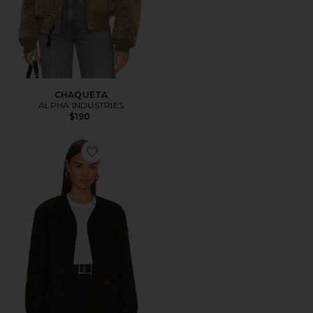
CHAQUETA
ALPHA INDUSTRIES
$190
Favorite CHAQUETA ACOLCHADA ALS/92