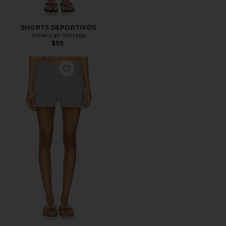
SHORTS DEPORTIVOS
American Vintage
$95
Favorite Frymow Short