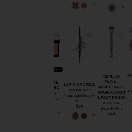
favoritoKIT DE COLORETE BLUS
favoritoLÁPIZ D
fa
MÁS VENDIDO
R
CEPILLO
KIT DE
FACIAL
COLORETE
LÁPIZ DE CEJAS
IMPECCABLE
BLUSH TRIO
BROW WIZ
HI
FOUNDATION
Anastasia
Anastasia Beverly
& FACE BRUSH
Beverly Hills
Hills
B
Anastasia
$30
$26
Beverly Hills
$49