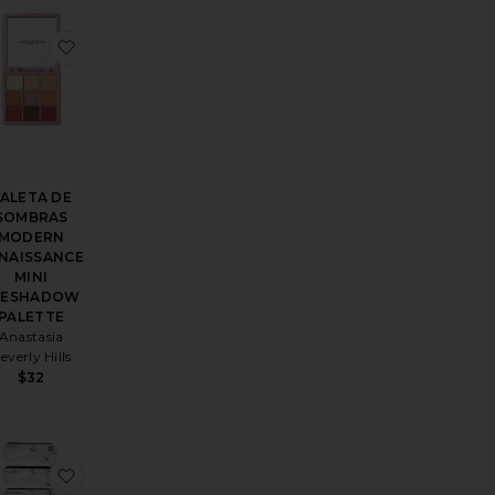
H 12
E MAGIC TOUCH BLUSH TRIO
voritoGEL PARA CEJAS ANASTASIA BEVERLY HILLS DELUXE 
favoritoPALETA DE SOMBRAS MODERN RENAISS
ALETA DE
SOMBRAS
MODERN
NAISSANCE
MINI
YESHADOW
PALETTE
Anastasia
everly Hills
$32
S CEJAS APPLICATOR
ni Size Lash Sculpt Lengthening & Volumizing Mascara
voritoBRONCEADOR SMOOTH BLUR BRONZER
favoritoPLANTILLAS PARA CEJAS EYEBROW STENC