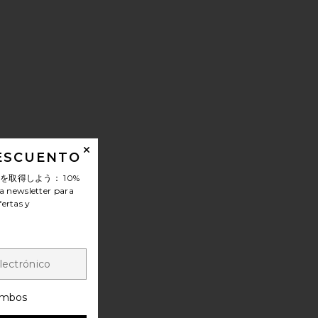
DESCUENTO
ンを取得しよう：
10%
a newsletter para
fertas y
mbos