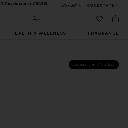
s Y Devoluciones GRATIS
¿Ayuda?
CONÉCTATE
Expandir Para Informac
Sitio de búsqueda
artículos fav
Buscar
Ther
HEALTH & WELLNESS
FRAGRANCE
Agregar a mis favoritos
ILLS DELUXE BROW FREEZE GEL