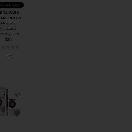
ÁS VENDIDO
ERA PARA
EJAS BROW
FREEZE
Anastasia
everly Hills
$26
(172)
S MINI EYE PRIMER
DE SOMBRAS GLOW KIT
voritoPALETA DE SOMBRAS SULTRY MINI EYESHADOW PALET
favoritoKIT DE CEJAS “SOFT ARCH” SOFT ARCH BR