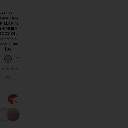
ACEITE
ORPORAL
RILLANTE
SHIMMER
BODY OIL
Anastasia
everly Hills
$38
(9)
 LIP LINER
IZADOR DE CONFIGURACIÓN DEWY SET
oritoLash Brag Volumizing Mascara
favoritoCERA PARA CEJAS BROW FREEZE