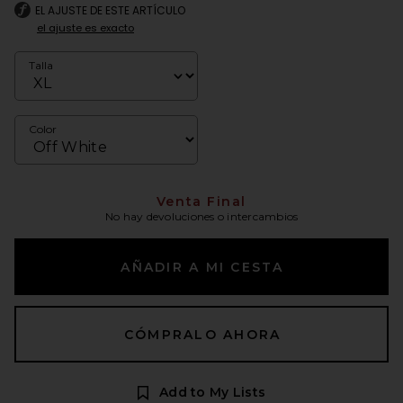
EL AJUSTE DE ESTE ARTÍCULO
el ajuste es exacto
Talla
Color
Venta Final
No hay devoluciones o intercambios
AÑADIR A MI CESTA
CÓMPRALO AHORA
Add to My Lists