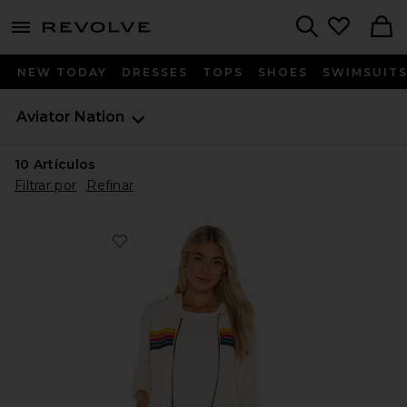
menu - shows more content
Revolve, Apparel & Fashion
Search
NEW TODAY
DRESSES
TOPS
SHOES
SWIMSUIT
Aviator Nation
10
Artículos
Filtrar por
Refinar
Favorite SUDADERA 5 STRIPE