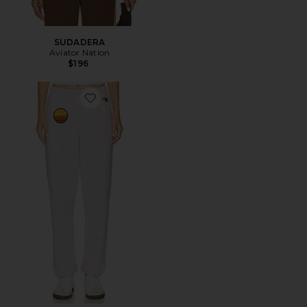
SUDADERA
Aviator Nation
$196
Favorite PANTALÓN DEPORTIVO SUNSET PATCH