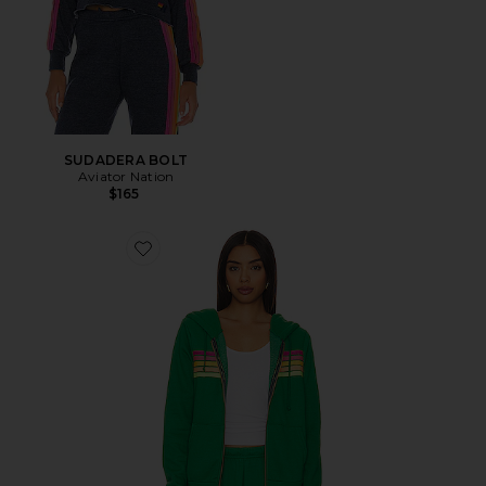
SUDADERA BOLT
Aviator Nation
$165
Favorite SUDADERA 5 STRIPE