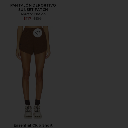
PANTALÓN DEPORTIVO
SUNSET PATCH
Aviator Nation
Previous price:
$117
$156
Favorite Essential Club Short
Essential Club Short