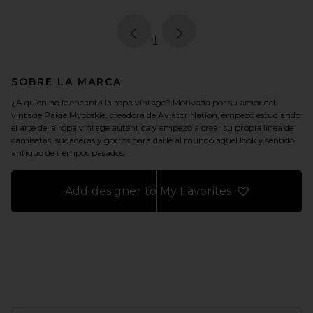
page
of 1, currently selected
1
SOBRE LA MARCA
¿A quien no le encanta la ropa vintage? Motivada por su amor del
vintage Paige Mycoskie, creadora de Aviator Nation, empezó estudiando
el arte de la ropa vintage auténtica y empezó a crear su propia línea de
camisetas, sudaderas y gorros para darle al mundo aquel look y sentido
antiguo de tiempos pasados.
Add designer to My Favorites
FOOTER