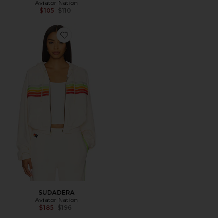
Aviator Nation
Previous price:
$105
$110
Favorite SUDADERA
SUDADERA
Aviator Nation
Previous price:
$185
$196