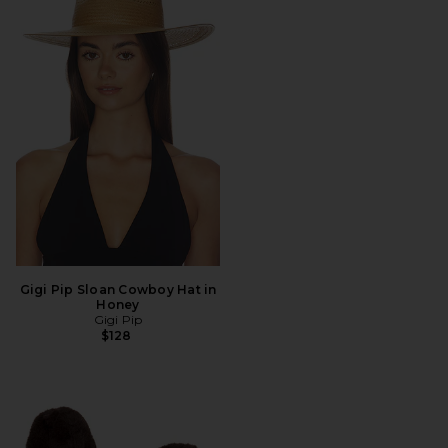
Gigi Pip Sloan Cowboy Hat in
Honey
Gigi Pip
$128