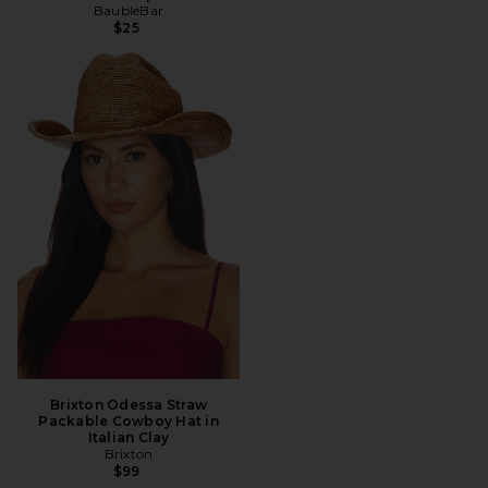
BaubleBar
$25
Brixton Odessa Straw
Packable Cowboy Hat in
Italian Clay
Brixton
$99