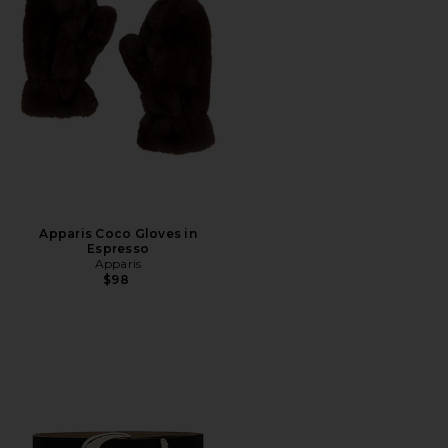
Apparis Coco Gloves in
Espresso
Apparis
$98