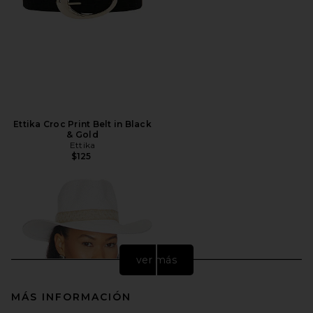
Ettika Croc Print Belt in Black
& Gold
Ettika
$125
ver más
MÁS INFORMACIÓN