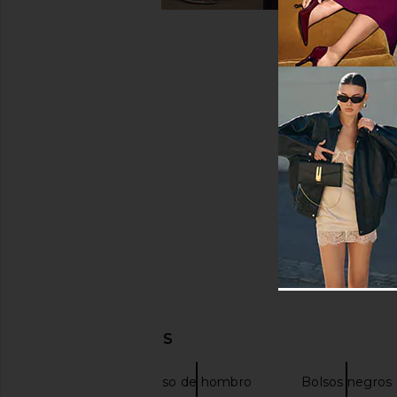
DESCUBRIR MÁS
Coach
Bolso de hombro
Bolsos negros