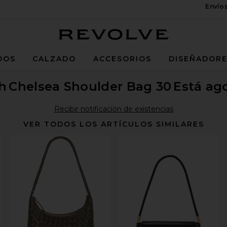
Envío
Revolve
DOS
CALZADO
ACCESORIOS
DISEÑADOR
h
Chelsea Shoulder Bag 30
Está ag
Recibir notificación de existencias
VER TODOS LOS ARTÍCULOS SIMILARES