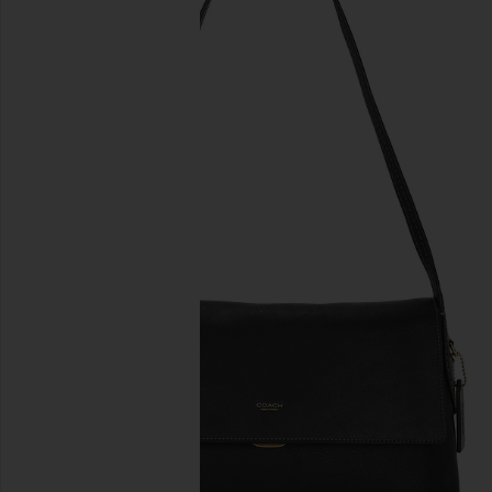
diapositivas anteriores