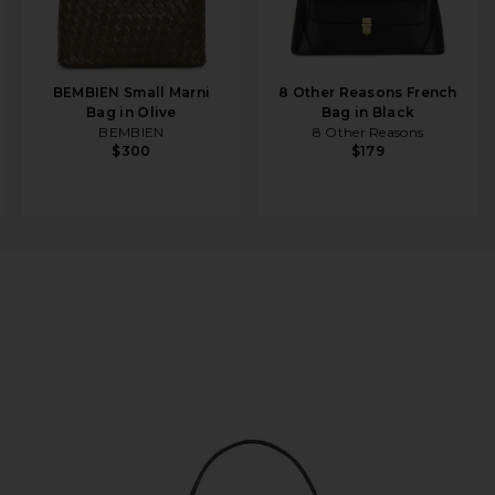
BEMBIEN Small Marni
8 Other Reasons French
Bag in Olive
Bag in Black
BEMBIEN
8 Other Reasons
$300
$179