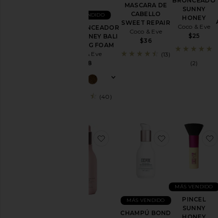
BRONCEADO
MASCARA DE
SUNNY
CABELLO
MÁS VENDIDO
HONEY
SWEET REPAIR
Coco & Eve
AUTOBRONCEADOR
Coco & Eve
$25
SUNNY HONEY BALI
$36
BRONZING FOAM
Coco & Eve
(13)
(2)
$38
(40)
favoritoACONDICIONADOR SI
favoritoCHA
MÁS VENDIDO
PINCEL
MÁS VENDIDO
SUNNY
CHAMPÚ BOND
HONEY