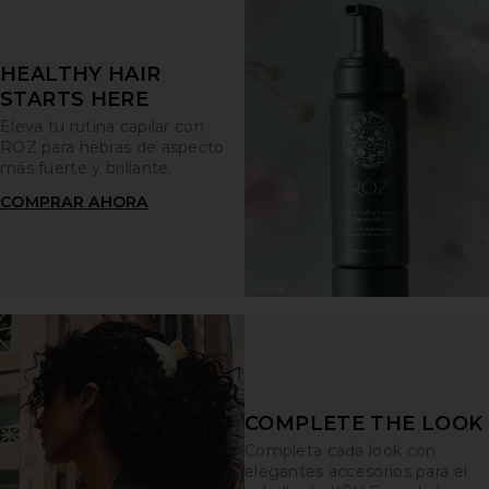
HEALTHY HAIR
STARTS HERE
Eleva tu rutina capilar con
ROZ para hebras de aspecto
más fuerte y brillante.
COMPRAR AHORA
COMPLETE THE LOOK
Completa cada look con
elegantes accesorios para el