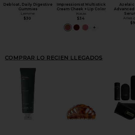
Debloat, Daily Digestive
Impressionist Multistick
Azelaic
Gummies
Cream Cheek + Lip Color
Advanced 
Lemme
Kosas
Seru
Allies 
$30
$34
$
COMPRAR LO RECIEN LLEGADOS