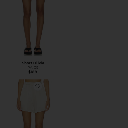
Short Olivia
PAIGE
$189
Favorite Lizzie Short