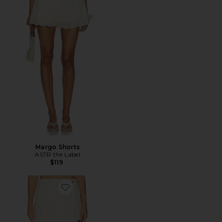
Margo Shorts
ASTR the Label
$119
Favorite FALDA-PANTALÓN