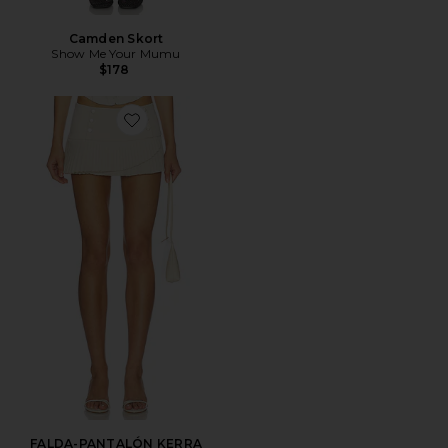
Camden Skort
Show Me Your Mumu
$178
Favorite FALDA-PANTALÓN KERRA
FALDA-PANTALÓN KERRA