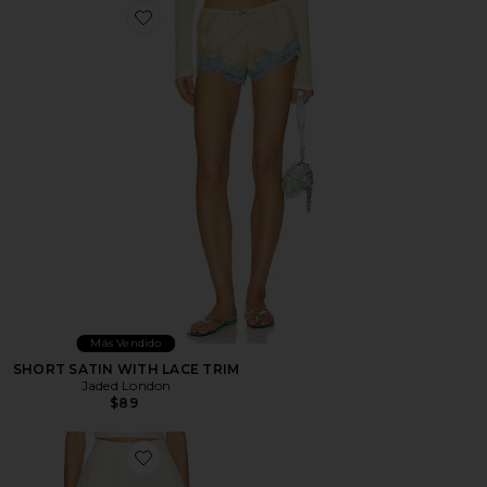
Favorite SHORT SATIN WITH LACE TRIM
Más Vendido
SHORT SATIN WITH LACE TRIM
Jaded London
$89
Favorite Margo Shorts