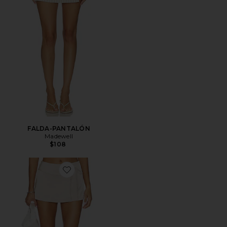
FALDA-PANTALÓN
Madewell
$108
Favorite FALDA-PANTALÓN MILO