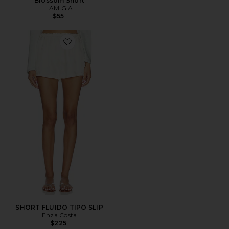
Blossom Short
I.AM.GIA
$55
Favorite SHORT FLUIDO TIPO SLIP
SHORT FLUIDO TIPO SLIP
Enza Costa
$225