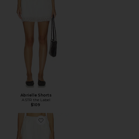
Abrielle Shorts
ASTR the Label
$109
Favorite Kyoto Short