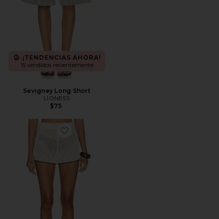
¡TENDENCIAS AHORA!
15 vendidos recientemente
Sevigney Long Short
LIONESS
$75
Favorite SHORT SCOUT. SALTY BLONDE