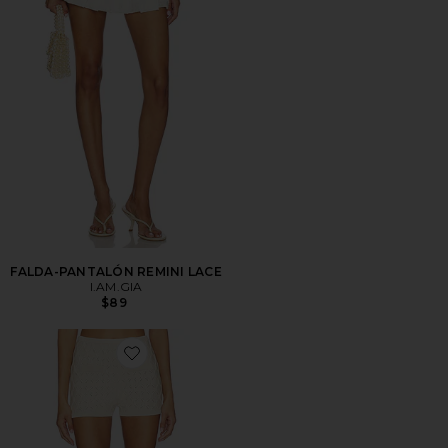
FALDA-PANTALÓN REMINI LACE
I.AM.GIA
$89
Favorite Rhea Short