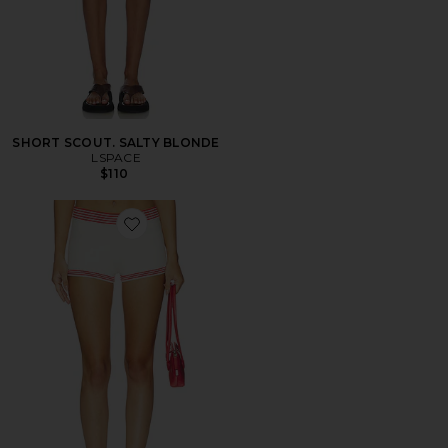
SHORT SCOUT. SALTY BLONDE
LSPACE
$110
Favorite SHORTS CINTURA BAJA SALTY BLONDE