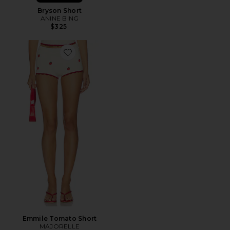
Bryson Short
ANINE BING
$325
Favorite Emmile Tomato Short
Emmile Tomato Short
MAJORELLE