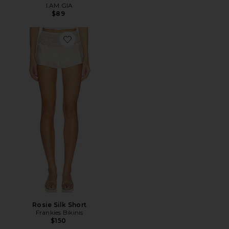
I.AM.GIA
$89
Favorite Rosie Silk Short
Rosie Silk Short
Frankies Bikinis
$150