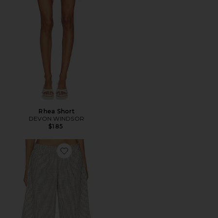
Rhea Short
DEVON WINDSOR
$185
Favorite Sevigney Long Short