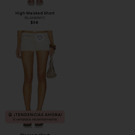
High Waisted Short
BLANKNYC
$98
Favorite Blossom Short
¡TENDENCIAS AHORA!
6 vendidos recientemente