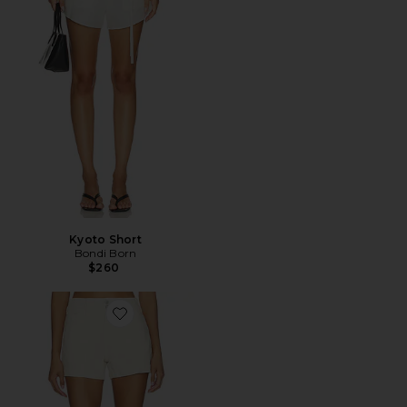
Kyoto Short
Bondi Born
$260
Favorite Short Olivia