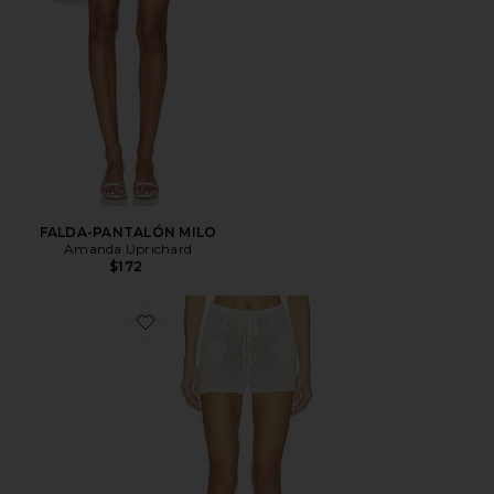
FALDA-PANTALÓN MILO
Amanda Uprichard
$172
Favorite Island Time Short