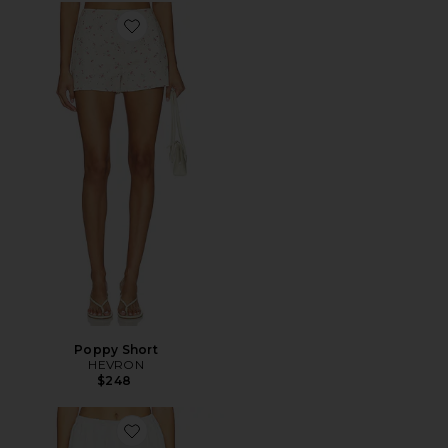
Favorite Poppy Short
Poppy Short
HEVRON
$248
Favorite Abrielle Shorts