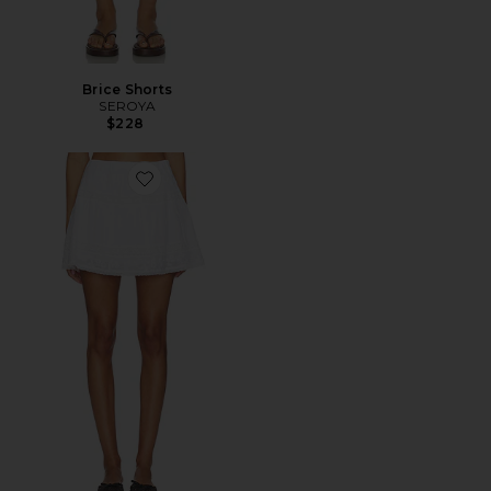
Brice Shorts
SEROYA
$228
Favorite Camden Skort