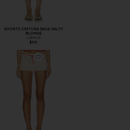
SHORTS CINTURA BAJA SALTY
BLONDE
LSPACE
$119
Favorite Felina Cherry Embroidered Short