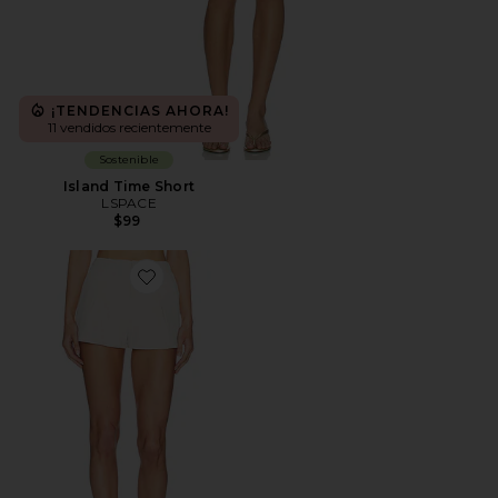
¡TENDENCIAS AHORA!
11 vendidos recientemente
Sostenible
Island Time Short
LSPACE
$99
Favorite Reece Shorts