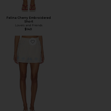
Felina Cherry Embroidered
Short
Lovers and Friends
$140
Favorite High Waisted Short