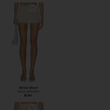
Favorite Millie Short
Millie Short
ASTA RESORT
$180