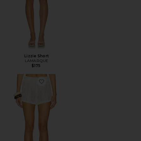
Lizzie Short
LAMARQUE
$175
Favorite Rosie Short