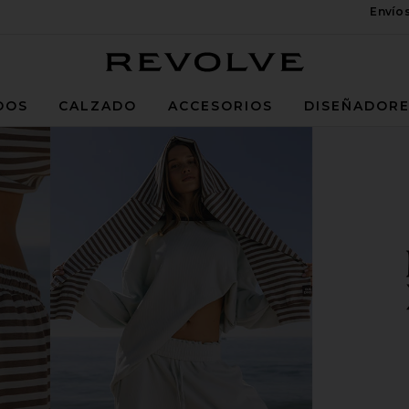
Envío
Revolve
DOS
CALZADO
ACCESORIOS
DISEÑADOR