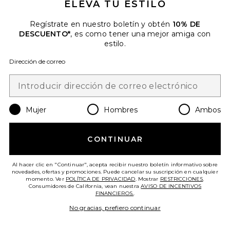
ELEVA TU ESTILO
Regístrate en nuestro boletín y obtén
10% DE
DESCUENTO*
, es como tener una mejor amiga con
VESTIDO ROSY
estilo.
superdown
$86
Dirección de correo
Mujer
Hombres
Ambos
CONTINUAR
Al hacer clic en "Continuar", acepta recibir nuestro boletín informativo sobre
novedades, ofertas y promociones. Puede cancelar su suscripción en cualquier
momento. Ver
POLÍTICA DE PRIVACIDAD
. Mostrar
RESTRICCIONES
.
Consumidores de California, vean nuestra
AVISO DE INCENTIVOS
FINANCIEROS.
.
No gracias, prefiero continuar