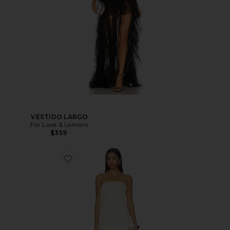
VESTIDO LARGO
For Love & Lemons
$359