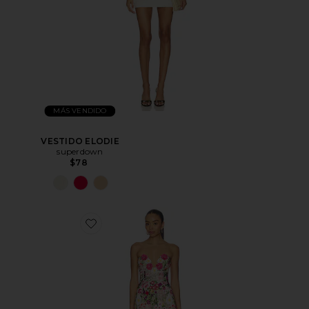
MÁS VENDIDO
VESTIDO ELODIE
superdown
$78