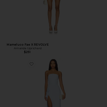
Mameluco Fae X REVOLVE
Amanda Uprichard
$251