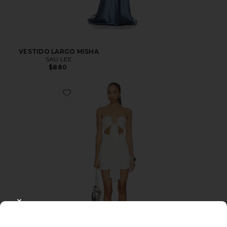
VESTIDO LARGO MISHA
SAU LEE
$880
CLOSE MODAL