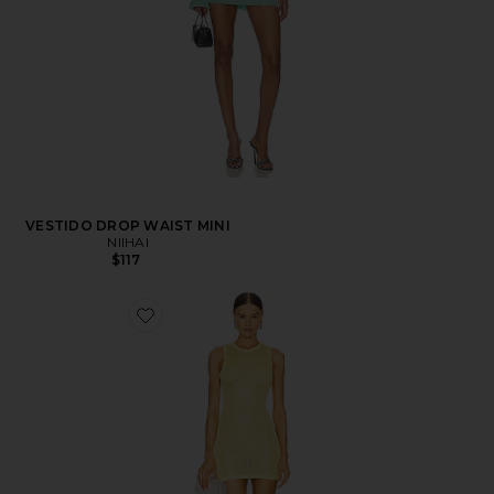
VESTIDO DROP WAIST MINI
NIIHAI
$117