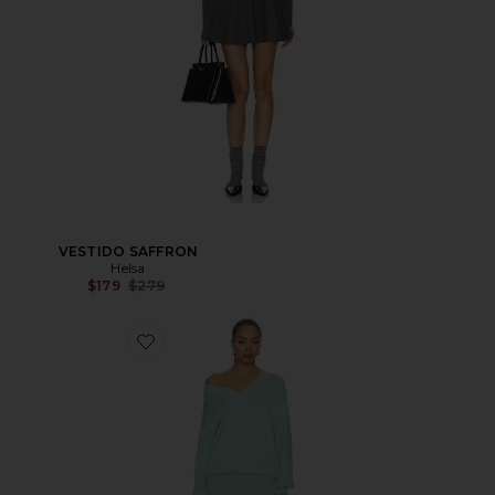
VESTIDO SAFFRON
Helsa
Precio anterior:
$179
$279