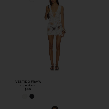
VESTIDO FRAYA
superdown
$88