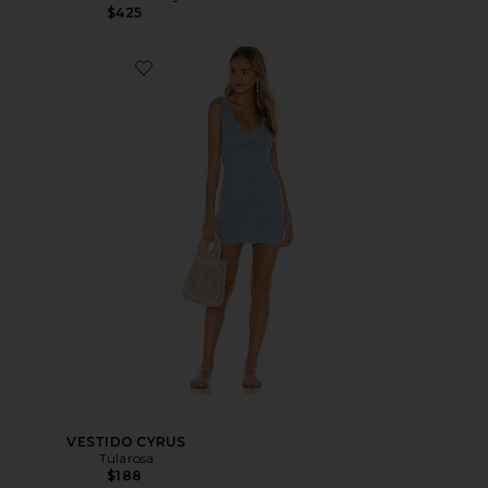
$425
VESTIDO CYRUS
Tularosa
$188