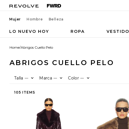
Mujer
Hombre
Belleza
LO NUEVO HOY
ROPA
VESTID
Home
/
Abrigos Cuello Pelo
ABRIGOS CUELLO PELO
Talla
Marca
Color
—
—
—
105 ITEMS