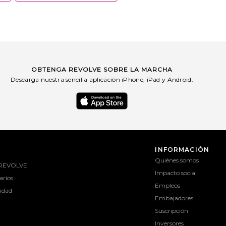
OBTENGA REVOLVE SOBRE LA MARCHA
Descarga nuestra sencilla aplicación iPhone, iPad y Android.
INFORMACIÓN
Quiénes somos
 REVOLVE
Impacto social
rios
Empleos
lidad
Embajadores
Suscripción
Inversores