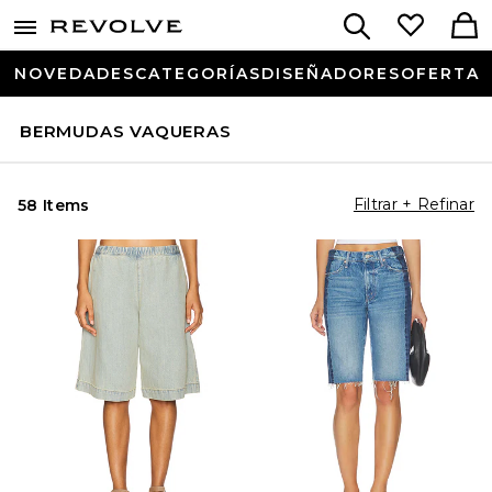
NOVEDADES
CATEGORÍAS
DISEÑADORES
OFERTA
BERMUDAS VAQUERAS
Filtrar + Refinar
58 Items