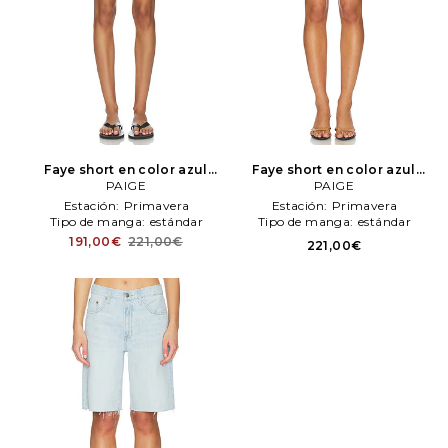
Faye short en color azul
Faye short en color azul
PAIGE
PAIGE
PAIGE
PAIGE
Estación:
Primavera
Estación:
Primavera
Tipo de manga:
estándar
Tipo de manga:
estándar
191,00€
221,00€
221,00€