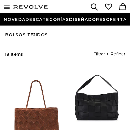
NOVEDADES
CATEGORÍAS
DISEÑADORES
OFERTA
BOLSOS TEJIDOS
Filtrar + Refinar
18 Items