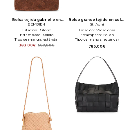
Bolsa tejida gabrielle en
Bolso grande tejido en color
color Coñac
BEMBIEN
BEMBIEN
negro
St. Agni
St. Agni
Estación:
Otoño
Estación:
Vacaciones
Estampado:
Sólido
Estampado:
Sólido
Tipo de manga:
estándar
Tipo de manga:
estándar
383,00€
507,00€
786,00€