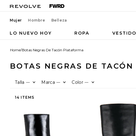
Mujer
Hombre
Belleza
LO NUEVO HOY
ROPA
VESTID
Home
/
Botas Negras De Tacón Plataforma
BOTAS NEGRAS DE TACÓN
Talla
Marca
Color
—
—
—
14 ITEMS