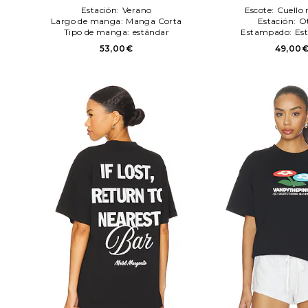
Estación:
Verano
Escote:
Cuello
Largo de manga:
Manga Corta
Estación:
O
Tipo de manga:
estándar
Estampado:
Es
53,00€
49,00