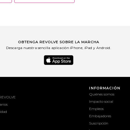
OBTENGA REVOLVE SOBRE LA MARCHA
Descarga nuestra sencilla aplicación iPhone, iPad y Android.
INFORMACIÓN
Quiénes somos
 REVOLVE
Impacto social
rios
Empleos
lidad
Embajadores
Suscripción