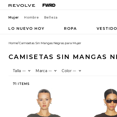
Mujer
Hombre
Belleza
LO NUEVO HOY
ROPA
VESTID
Home
/
Camisetas Sin Mangas Negras para Mujer
CAMISETAS SIN MANGAS 
Talla
Marca
Color
—
—
—
71 ITEMS