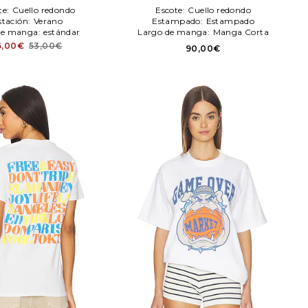
te:
Cuello redondo
Escote:
Cuello redondo
stación:
Verano
Estampado:
Estampado
de manga:
estándar
Largo de manga:
Manga Corta
6,00€
53,00€
90,00€