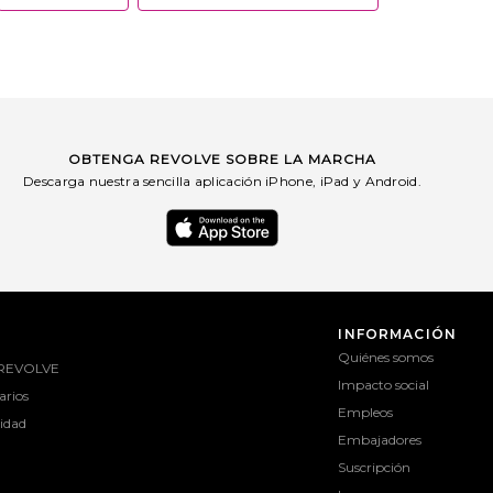
OBTENGA REVOLVE SOBRE LA MARCHA
Descarga nuestra sencilla aplicación iPhone, iPad y Android.
INFORMACIÓN
Quiénes somos
 REVOLVE
Impacto social
rios
Empleos
lidad
Embajadores
Suscripción