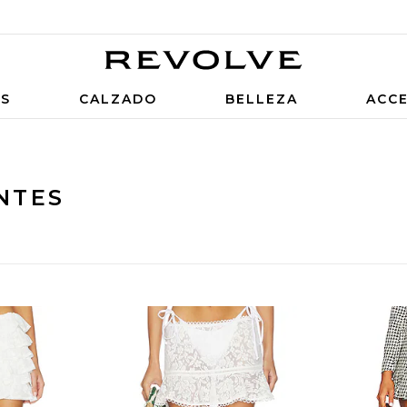
OS
CALZADO
BELLEZA
ACC
NTES