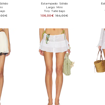
Sólido
Estampado:
Sólido
Es
ni
Largo:
Mini
bajo
Tiro:
Talle bajo
,00€
106,00€
164,00€