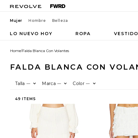
Mujer
Hombre
Belleza
LO NUEVO HOY
ROPA
VESTID
Home
/
Falda Blanca Con Volantes
FALDA BLANCA CON VOLA
Talla
Marca
Color
—
—
—
49 ITEMS