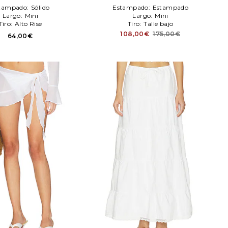
tampado:
Sólido
Estampado:
Estampado
Largo:
Mini
Largo:
Mini
Tiro:
Alto Rise
Tiro:
Talle bajo
108,00€
175,00€
64,00€