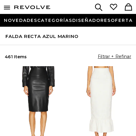
NOVEDADES
CATEGORÍAS
DISEÑADORES
OFERTA
FALDA RECTA AZUL MARINO
Filtrar + Refinar
461 Items