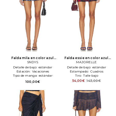
Falda mila en color azul
Falda essie en color azul
mareno
SNDYS
SNDYS
mareno
MAJORELLE
MAJORELLE
Detalle de bajo:
estándar
Detalle de bajo:
estándar
Estación:
Vacaciones
Estampado:
Cuadros
Tipo de manga:
estándar
Tiro:
Talle bajo
54,00€
143,00€
100,00€