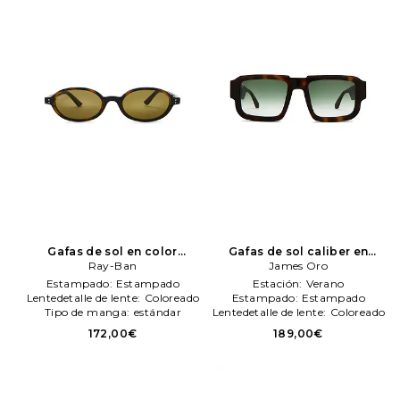
Gafas de sol en color
Gafas de sol caliber en
marrón
Ray-Ban
Ray-Ban
color marrón
James Oro
James Oro
Estampado:
Estampado
Estación:
Verano
Lentedetalle de lente:
Coloreado
Estampado:
Estampado
Tipo de manga:
estándar
Lentedetalle de lente:
Coloreado
172,00€
189,00€