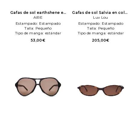
Gafas de sol earthshene en
Gafas de sol Salvia en color
color marrón
AIRE
AIRE
marrón
Luv Lou
Luv Lou
Estampado:
Estampado
Estampado:
Estampado
Talla:
Pequeño
Talla:
Pequeño
Tipo de manga:
estándar
Tipo de manga:
estándar
53,00€
205,00€