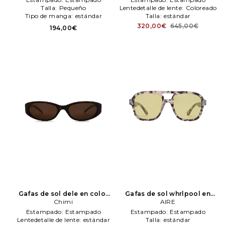
Talla:
Pequeño
Lentedetalle de lente:
Coloreado
Tipo de manga:
estándar
Talla:
estándar
320,00€
645,00€
194,00€
Gafas de sol dele en color
Gafas de sol whrlpool en
Chocolate
Chimi
Chimi
color negro
AIRE
AIRE
Estampado:
Estampado
Estampado:
Estampado
Lentedetalle de lente:
estándar
Talla:
estándar