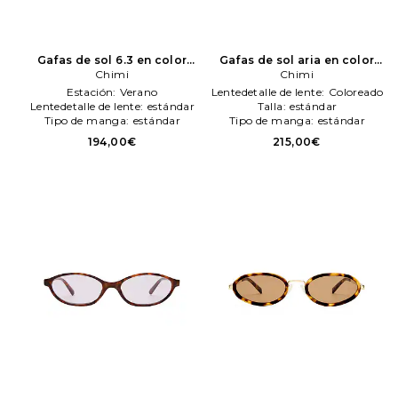
Gafas de sol 6.3 en color
Gafas de sol aria en color
marrón
Chimi
Chimi
marrón
Chimi
Chimi
Estación:
Verano
Lentedetalle de lente:
Coloreado
Lentedetalle de lente:
estándar
Talla:
estándar
Tipo de manga:
estándar
Tipo de manga:
estándar
194,00€
215,00€