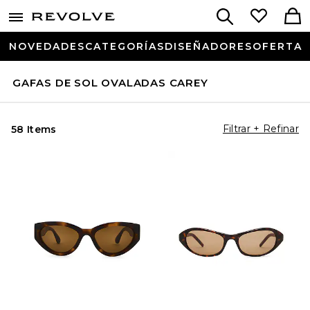
NOVEDADES
CATEGORÍAS
DISEÑADORES
OFERTA
GAFAS DE SOL OVALADAS CAREY
Filtrar + Refinar
58 Items