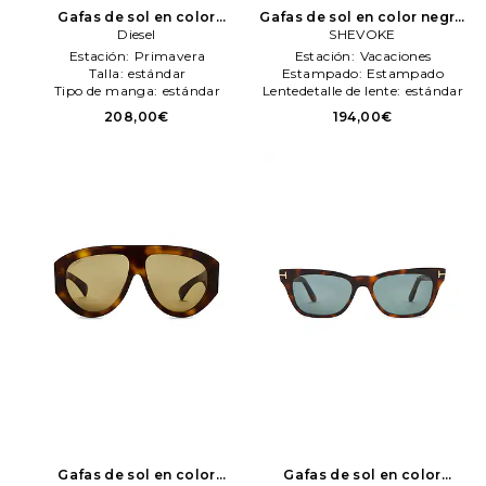
Gafas de sol en color
Gafas de sol en color negro
marrón
Diesel
Diesel
SHEVOKE
SHEVOKE
Estación:
Primavera
Estación:
Vacaciones
Talla:
estándar
Estampado:
Estampado
Tipo de manga:
estándar
Lentedetalle de lente:
estándar
208,00€
194,00€
Gafas de sol en color
Gafas de sol en color