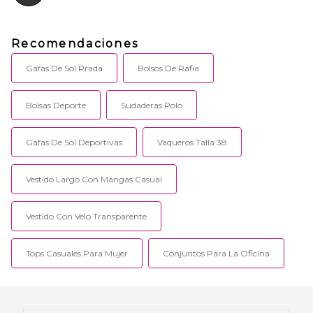
Recomendaciones
Gafas De Sol Prada
Bolsos De Rafia
Bolsas Deporte
Sudaderas Polo
Gafas De Sol Deportivas
Vaqueros Talla 38
Vestido Largo Con Mangas Casual
Vestido Con Velo Transparente
Tops Casuales Para Mujer
Conjuntos Para La Oficina