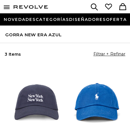
NOVEDADES
CATEGORÍAS
DISEÑADORES
OFERTA
GORRA NEW ERA AZUL
Filtrar + Refinar
3 Items