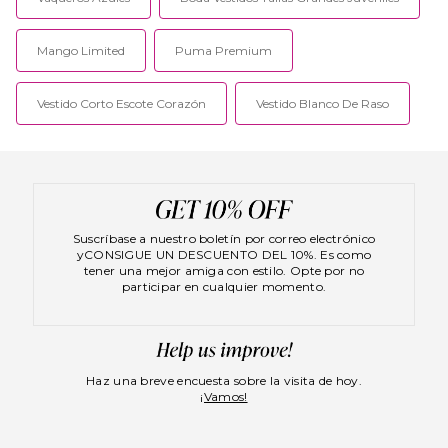
Mango Limited
Puma Premium
Vestido Corto Escote Corazón
Vestido Blanco De Raso
Suscríbase a nuestro boletín por correo electrónico
yCONSIGUE UN DESCUENTO DEL 10%. Es como
tener una mejor amiga con estilo. Opte por no
participar en cualquier momento.
Haz una breve encuesta sobre la visita de hoy.
¡Vamos!