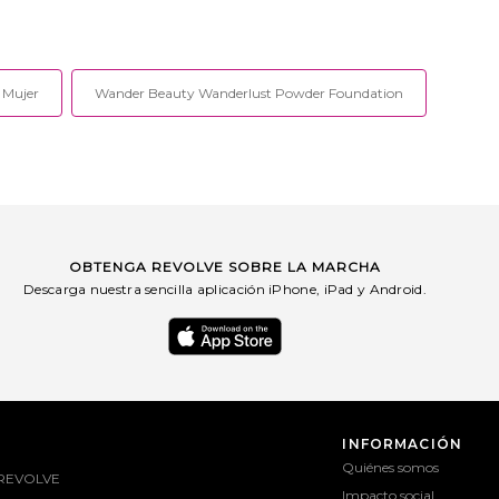
 Mujer
Wander Beauty Wanderlust Powder Foundation
OBTENGA REVOLVE SOBRE LA MARCHA
Descarga nuestra sencilla aplicación iPhone, iPad y Android.
INFORMACIÓN
Quiénes somos
 REVOLVE
Impacto social