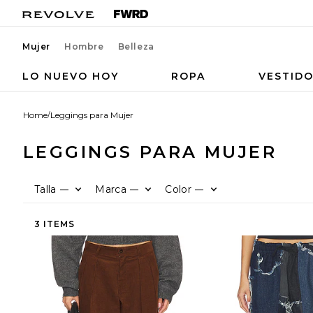
Mujer
Hombre
Belleza
LO NUEVO HOY
ROPA
VESTID
Home
/
Leggings para Mujer
LEGGINGS PARA MUJER
Talla
Marca
Color
—
—
—
3 ITEMS