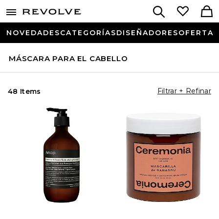
NOVEDADES
CATEGORÍAS
DISEÑADORES
OFERTA
MÁSCARA PARA EL CABELLO
Filtrar + Refinar
48 Items