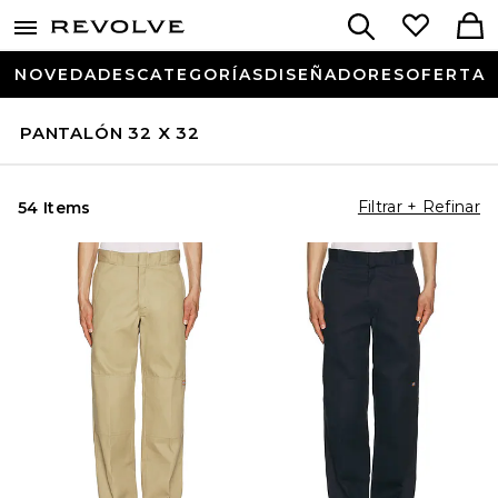
NOVEDADES
CATEGORÍAS
DISEÑADORES
OFERTA
PANTALÓN 32 X 32
Filtrar + Refinar
54 Items