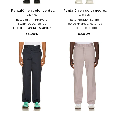
Pantalón en color verde
Pantalón en color negro
oliva
Dickies
Dickies
Dickies
Dickies
Estación:
Primavera
Estampado:
Sólido
Estampado:
Sólido
Tipo de manga:
estándar
Tipo de manga:
estándar
Tiro:
Talle Medio
56,00€
62,00€