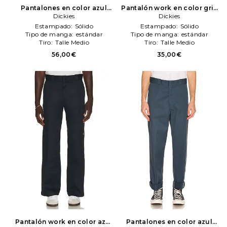
Pantalones en color azul
Pantalón work en color gris
Dickies
Dickies
Dickies
Dickies
Estampado:
Sólido
Estampado:
Sólido
Tipo de manga:
estándar
Tipo de manga:
estándar
Tiro:
Talle Medio
Tiro:
Talle Medio
56,00€
35,00€
Pantalón work en color azul
Pantalones en color azul