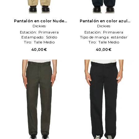
Pantalón en color Nude
Pantalón en color azul
Dickies
Dickies
mareno
Dickies
Dickies
Estación:
Primavera
Estación:
Primavera
Estampado:
Sólido
Tipo de manga:
estándar
Tiro:
Talle Medio
Tiro:
Talle Medio
40,00€
40,00€