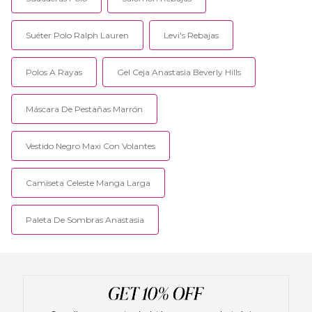
Suéter Polo Ralph Lauren
Levi's Rebajas
Polos A Rayas
Gel Ceja Anastasia Beverly Hills
Máscara De Pestañas Marrón
Vestido Negro Maxi Con Volantes
Camiseta Celeste Manga Larga
Paleta De Sombras Anastasia