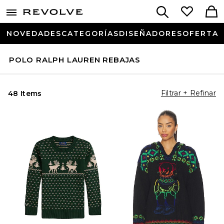
NOVEDADES
CATEGORÍAS
DISEÑADORES
OFERTA
POLO RALPH LAUREN REBAJAS
Filtrar + Refinar
48 Items