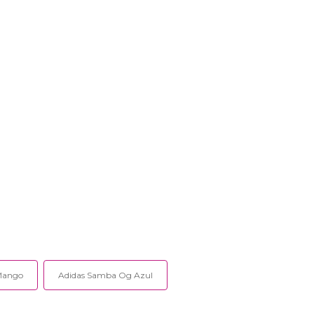
 Mango
Adidas Samba Og Azul