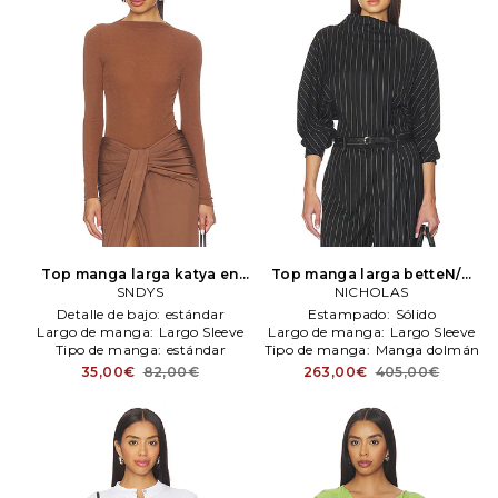
Top manga larga katya en
Top manga larga betteN/A
color marrón
SNDYS
SNDYS
en color negro
NICHOLAS
NICHOLAS
Detalle de bajo:
estándar
Estampado:
Sólido
Largo de manga:
Largo Sleeve
Largo de manga:
Largo Sleeve
Tipo de manga:
estándar
Tipo de manga:
Manga dolmán
35,00€
82,00€
263,00€
405,00€