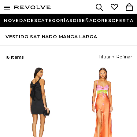
NOVEDADES
CATEGORÍAS
DISEÑADORES
OFERTA
VESTIDO SATINADO MANGA LARGA
Filtrar + Refinar
16 Items