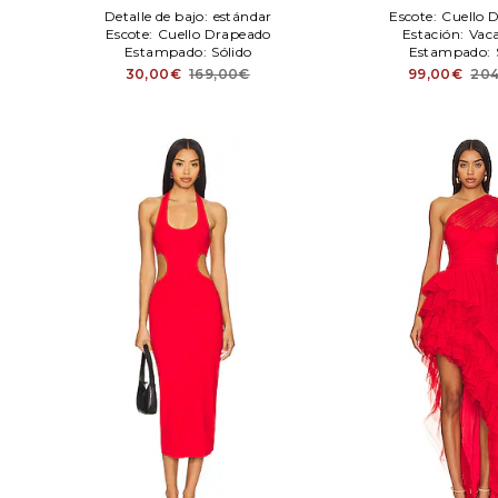
Detalle de bajo:
estándar
Escote:
Cuello 
Escote:
Cuello Drapeado
Estación:
Vac
Estampado:
Sólido
Estampado:
30,00€
169,00€
99,00€
20