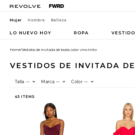
Mujer
Hombre
Belleza
LO NUEVO HOY
ROPA
VESTID
Home
/
Vestidos de invitada de boda color vino tinto
VESTIDOS DE INVITADA D
Talla
Marca
Color
—
—
—
45 ITEMS