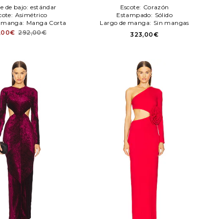
le de bajo:
estándar
Escote:
Corazón
cote:
Asimétrico
Estampado:
Sólido
e manga:
Manga Corta
Largo de manga:
Sin mangas
,00€
292,00€
323,00€