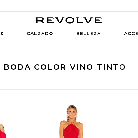
OS
CALZADO
BELLEZA
ACC
E BODA COLOR VINO TINTO