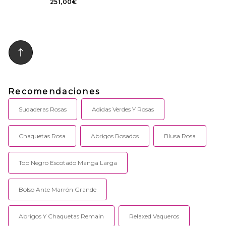
251,00€
Recomendaciones
Sudaderas Rosas
Adidas Verdes Y Rosas
Chaquetas Rosa
Abrigos Rosados
Blusa Rosa
Top Negro Escotado Manga Larga
Bolso Ante Marrón Grande
Abrigos Y Chaquetas Remain
Relaxed Vaqueros