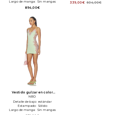
Largo de manga:
Sin mangas
339,00€
604,00€
894,00€
Vestido gulzar en color
Multi
NBD
NBD
Detalle de bajo:
estándar
Estampado:
Sólido
Largo de manga:
Sin mangas