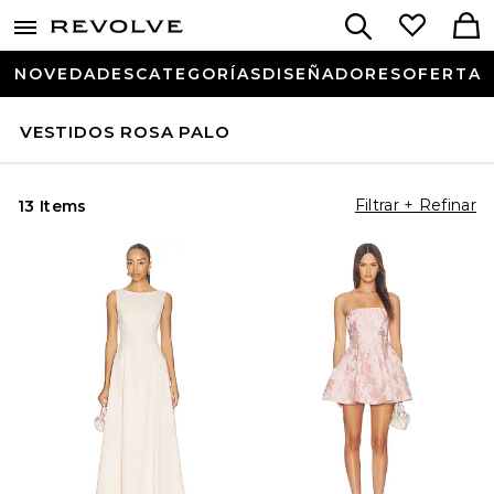
NOVEDADES
CATEGORÍAS
DISEÑADORES
OFERTA
VESTIDOS ROSA PALO
Filtrar + Refinar
13 Items