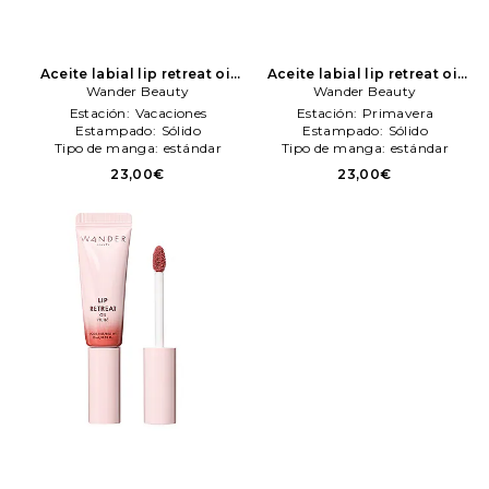
Aceite labial lip retreat oil
Aceite labial lip retreat oil
en color blanco
Wander Beauty
Wander
en color Nude
Wander Beauty
Wander
Beauty
Beauty
Estación:
Vacaciones
Estación:
Primavera
Estampado:
Sólido
Estampado:
Sólido
Tipo de manga:
estándar
Tipo de manga:
estándar
23,00€
23,00€