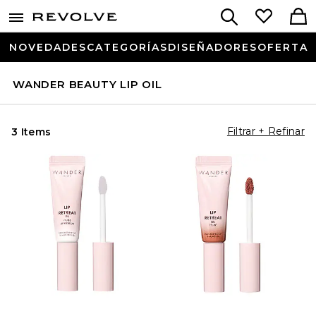
NOVEDADES
CATEGORÍAS
DISEÑADORES
OFERTA
WANDER BEAUTY LIP OIL
Filtrar + Refinar
3 Items