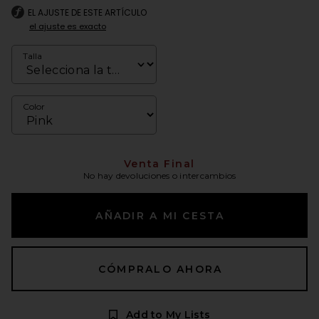
EL AJUSTE DE ESTE ARTÍCULO
el ajuste es exacto
Talla
Color
Venta Final
No hay devoluciones o intercambios
AÑADIR A MI CESTA
CÓMPRALO AHORA
Add to My Lists