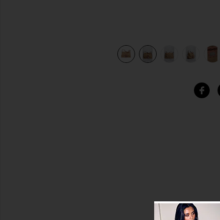
view 10 of 10 BOLSO FENDI in Pink