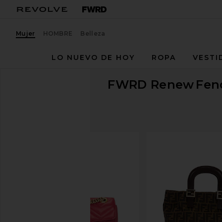
Mujer
HOMBRE
Belleza
LO NUEVO DE HOY
ROPA
VESTI
FWRD Renew
Fen