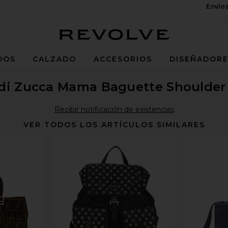
Envío
Revolve
DOS
CALZADO
ACCESORIOS
DISEÑADOR
di Zucca Mama Baguette Shoulder
Recibir notificación de existencias
VER TODOS LOS ARTÍCULOS SIMILARES