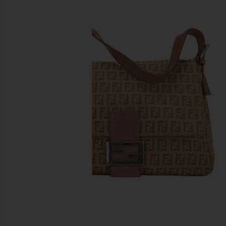
diapositivas anteriores