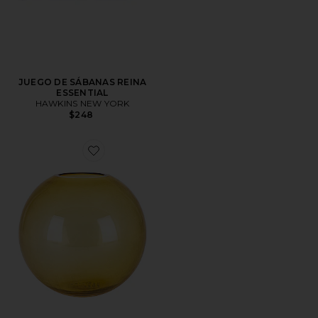
JUEGO DE SÁBANAS REINA
ESSENTIAL
HAWKINS NEW YORK
$248
Favorite FLORERO AURORA