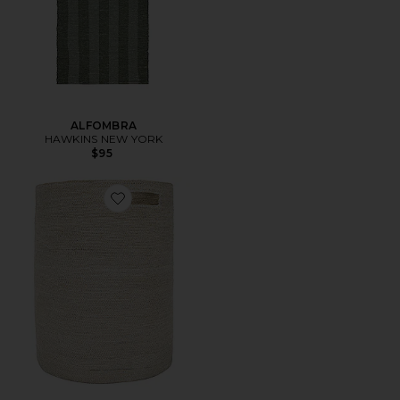
ALFOMBRA
HAWKINS NEW YORK
$95
Favorite CESTO