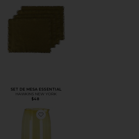
SET DE MESA ESSENTIAL
HAWKINS NEW YORK
$48
Favorite Essential Pitcher