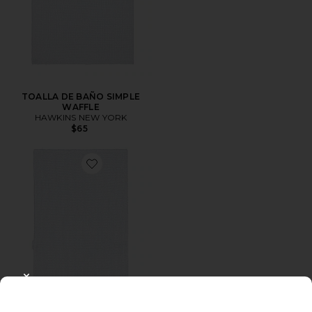
TOALLA DE BAÑO SIMPLE
WAFFLE
HAWKINS NEW YORK
$65
Favorite TOALLA DE MANOS SIMPLE WAFFLE
CLOSE MODAL