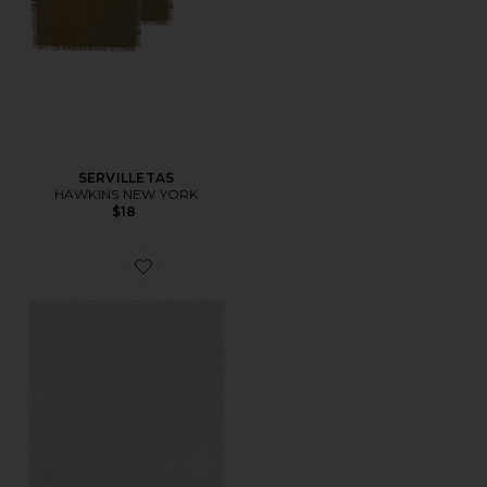
SERVILLETAS
HAWKINS NEW YORK
$18
Favorite TOALLITA SIMPLE WAFFLE