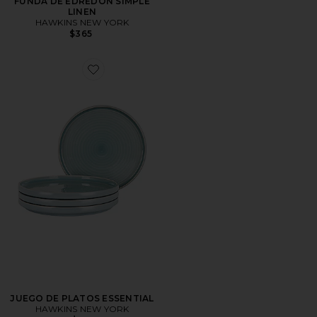
FUNDA DE EDREDÓN SIMPLE
LINEN
HAWKINS NEW YORK
$365
Favorite JUEGO DE PLATOS ESSENTIAL
JUEGO DE PLATOS ESSENTIAL
HAWKINS NEW YORK