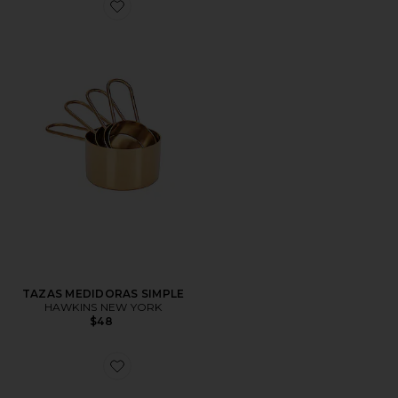
Favorite TAZAS MEDIDORAS SIMPLE
TAZAS MEDIDORAS SIMPLE
HAWKINS NEW YORK
$48
Favorite SET DE MESA ESSENTIAL