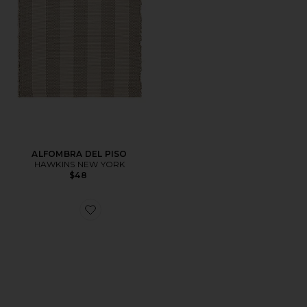
ALFOMBRA DEL PISO
HAWKINS NEW YORK
$48
Favorite TABLA DE CORTAR SIMPLE