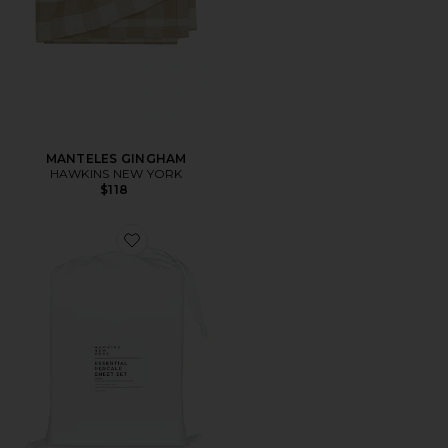
MANTELES GINGHAM
HAWKINS NEW YORK
$118
Favorite JUEGO DE SÁBANAS REINA ESSENTIAL