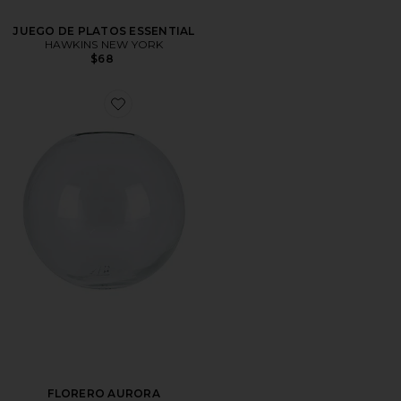
JUEGO DE PLATOS ESSENTIAL
HAWKINS NEW YORK
$68
Favorite FLORERO AURORA
FLORERO AURORA