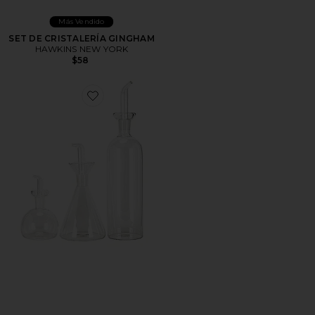
Más Vendido
SET DE CRISTALERÍA GINGHAM
HAWKINS NEW YORK
$58
Favorite BOTELLAS