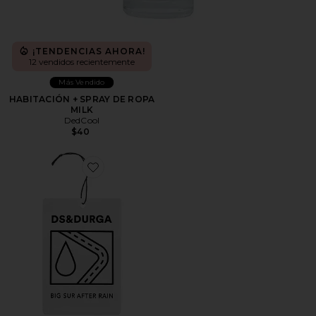
¡TENDENCIAS AHORA!
12 vendidos recientemente
Más Vendido
HABITACIÓN + SPRAY DE ROPA
MILK
DedCool
$40
Favorite AMBIENTADOR DE COCHE