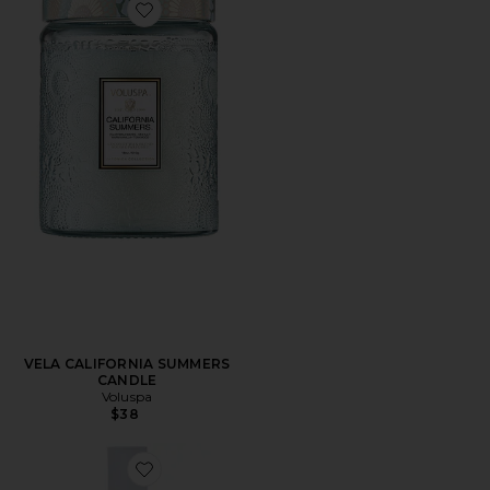
Favorite VELA CALIFORNIA SUMMERS CANDLE
VELA CALIFORNIA SUMMERS
CANDLE
Voluspa
$38
Favorite SPRAY PARA LA HABITACIÓN Y LA ROPA B