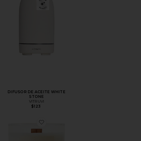
DIFUSOR DE ACEITE WHITE
STONE
VITRUVI
$123
Favorite VELA ALO SIGNATURE 8OZ CANDLE