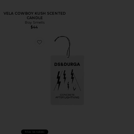
VELA COWBOY KUSH SCENTED
CANDLE
Boy Smells
$44
Favorite AMBIENTADOR DE COCHE
Más Vendido