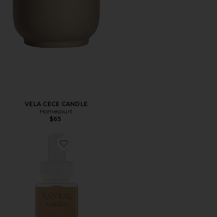
VELA CECE CANDLE
Homecourt
$65
Favorite RECARGA DEL DIFUSOR STUDIO MCGEE SA