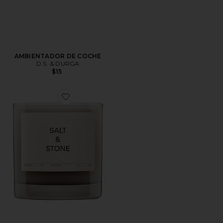
AMBIENTADOR DE COCHE
D.S. & DURGA
$15
Favorite VELA SANTAL & VETIVER CANDLE