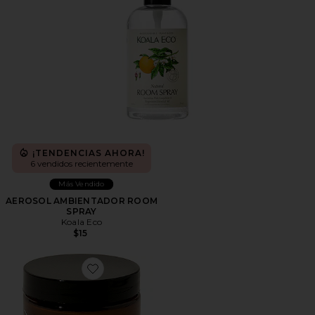
¡TENDENCIAS AHORA!
6 vendidos recientemente
Más Vendido
AEROSOL AMBIENTADOR ROOM
SPRAY
Koala Eco
$15
Favorite VELA DE MASAJES BURN