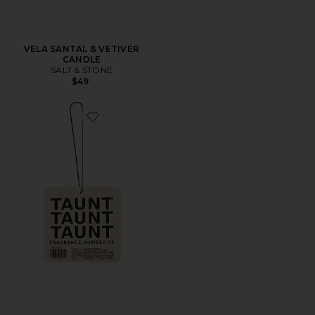
VELA SANTAL & VETIVER
CANDLE
SALT & STONE
$49
Favorite AMBIENTADOR AIR FRESHENER 01 "TAUNT"