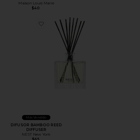
Maison Louis Marie
$40
Favorite DIFUSOR BAMBOO REED DIFFUSER
Más Vendido
DIFUSOR BAMBOO REED
DIFFUSER
NEST New York
$65