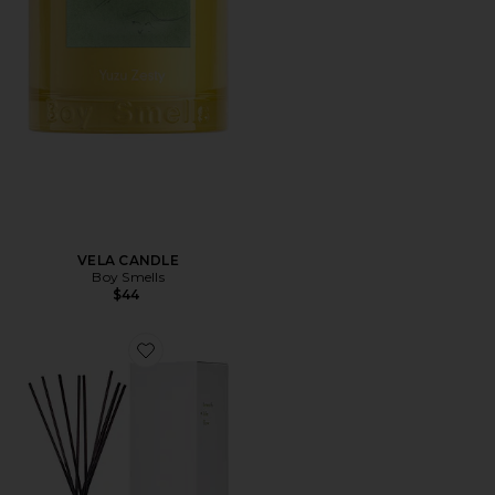
VELA CANDLE
Boy Smells
$44
Favorite DIFUSOR REED DIFFUSER