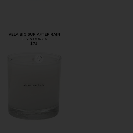
VELA BIG SUR AFTER RAIN
D.S. & DURGA
$75
Favorite VELA NO.04 BOIS DE BALINCOURT