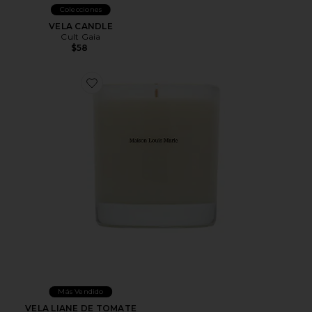
Colecciones
VELA CANDLE
Cult Gaia
$58
Favorite VELA LIANE DE TOMATE
Más Vendido
VELA LIANE DE TOMATE