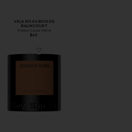
VELA NO.04 BOIS DE
BALINCOURT
Maison Louis Marie
$40
Favorite VELA COWBOY KUSH SCENTED CANDLE