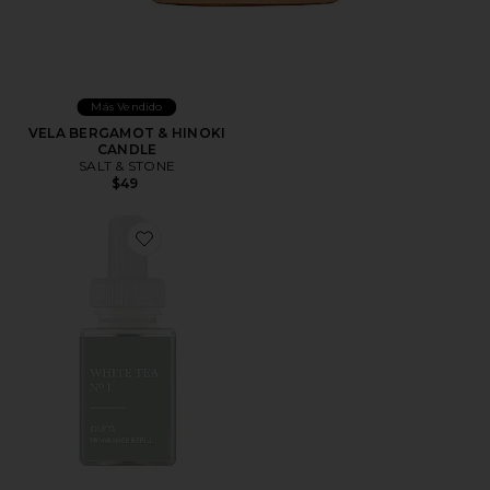
Más Vendido
VELA BERGAMOT & HINOKI
CANDLE
SALT & STONE
$49
Favorite RECARGA DEL DIFUSOR PURA WHITE TEA N