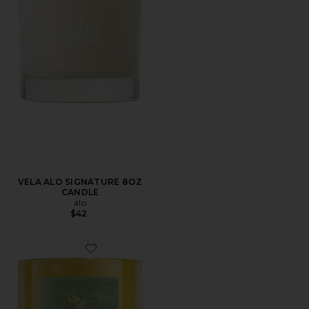
VELA ALO SIGNATURE 8OZ
CANDLE
alo
$42
Favorite VELA CANDLE