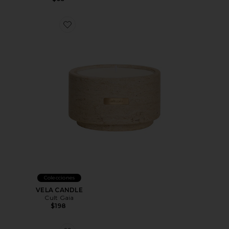
Favorite VELA CANDLE
Colecciones
VELA CANDLE
Cult Gaia
$198