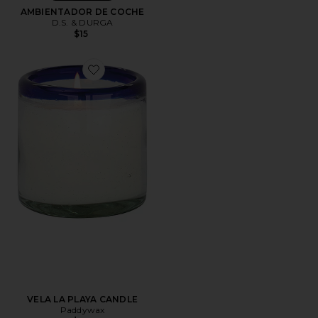
AMBIENTADOR DE COCHE
D.S. & DURGA
$15
Favorite VELA LA PLAYA CANDLE
VELA LA PLAYA CANDLE
Paddywax