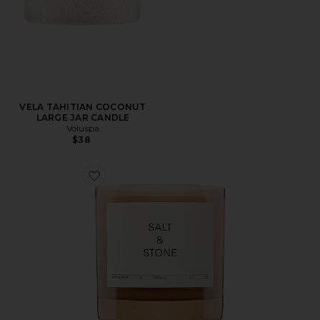
VELA TAHITIAN COCONUT
LARGE JAR CANDLE
Voluspa
$38
Favorite VELA BERGAMOT & HINOKI CANDLE