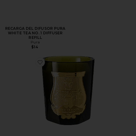
RECARGA DEL DIFUSOR PURA
WHITE TEA NO. 1 DIFFUSER
REFILL
Pura
$14
Favorite VELA