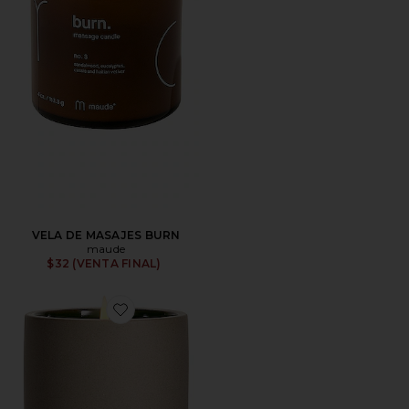
VELA DE MASAJES BURN
maude
$32 (VENTA FINAL)
Favorite VELA CECE CANDLE