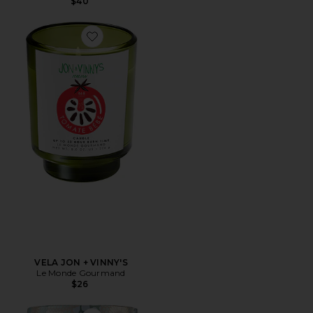
$40
Favorite VELA JON + VINNY'S
VELA JON + VINNY'S
Le Monde Gourmand
$26