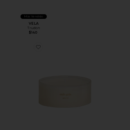
Más Vendido
VELA
Trudon
$140
Favorite VELA CANDLE