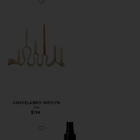
Favorite CANDELABRO WEYLYN
CANDELABRO WEYLYN
SIN
$198
Favorite AEROSOL AMBIENTADOR ROOM SPRAY