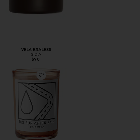
VELA BRALESS
SIDIA
$70
Favorite VELA BIG SUR AFTER RAIN