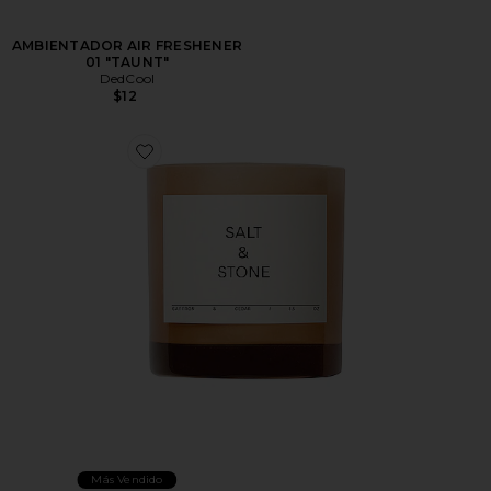
AMBIENTADOR AIR FRESHENER
01 "TAUNT"
DedCool
$12
Favorite VELA SAFFRON & CEDAR
Más Vendido