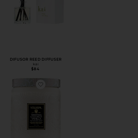
DIFUSOR REED DIFFUSER
kai
$84
Favorite VELA TAHITIAN COCONUT LARGE JAR CAN