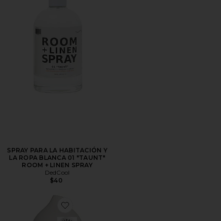
SPRAY PARA LA HABITACIÓN Y
LA ROPA BLANCA 01 "TAUNT"
ROOM + LINEN SPRAY
DedCool
$40
Favorite DIFUSOR DE ACEITE WHITE STONE