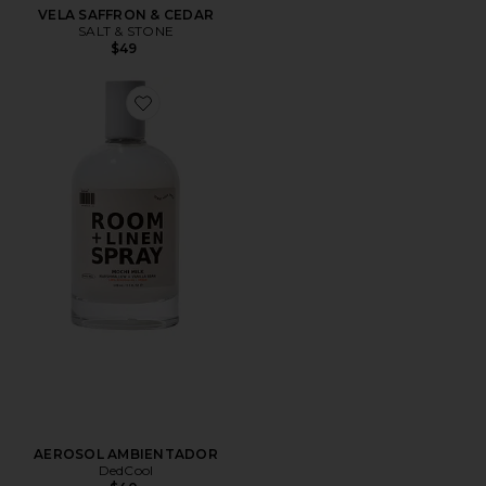
VELA SAFFRON & CEDAR
SALT & STONE
$49
Favorite AEROSOL AMBIENTADOR
AEROSOL AMBIENTADOR
DedCool