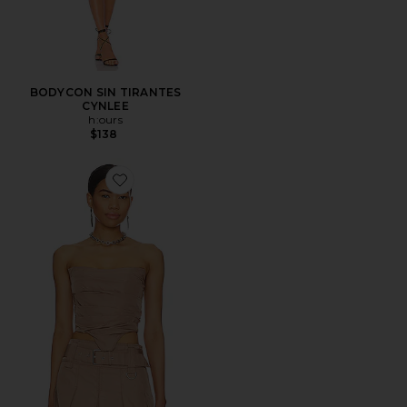
BODYCON SIN TIRANTES
CYNLEE
h:ours
$138
Favorite Ariella Corset Top