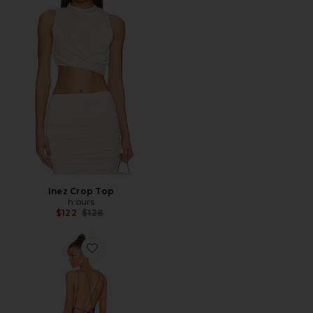
Inez Crop Top
h:ours
Previous price:
$122
$128
Favorite VESTIDO MIDI SELENA