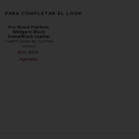
PARA COMPLETAR EL LOOK
Pru Wood Platform
Wedge in Black
Snake/Black Leather
Twelfth Street By Cynthia
Vincent
Previous price:
$211
$375
Agotado