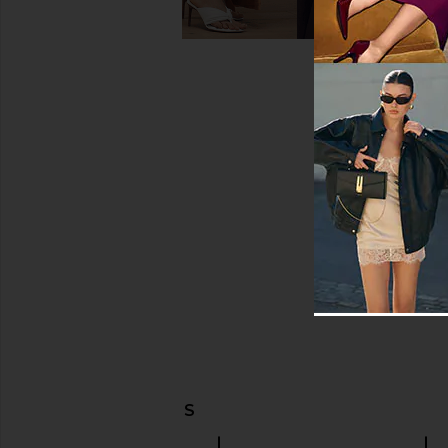
DESCUBRIR MÁS