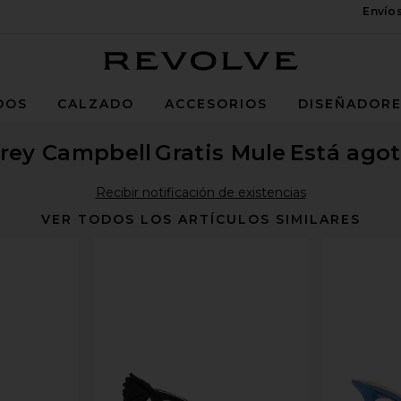
Envío
Revolve
DOS
CALZADO
ACCESORIOS
DISEÑADOR
frey Campbell
Gratis Mule
Está ago
Recibir notificación de existencias
VER TODOS LOS ARTÍCULOS SIMILARES