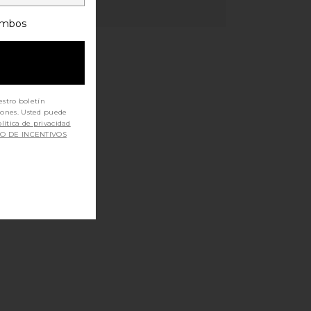
mbos
estro boletín
iones. Usted puede
lítica de privacidad
SO DE INCENTIVOS