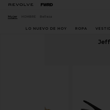
Mujer
HOMBRE
Belleza
LO NUEVO DE HOY
ROPA
VESTI
Jef