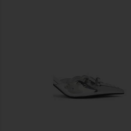
diapositivas anteriores