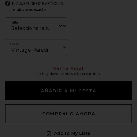
EL AJUSTE DE ESTE ARTÍCULO
el ajuste es exacto
Talla
Color
Venta Final
No hay devoluciones o intercambios
AÑADIR A MI CESTA
CÓMPRALO AHORA
Add to My Lists