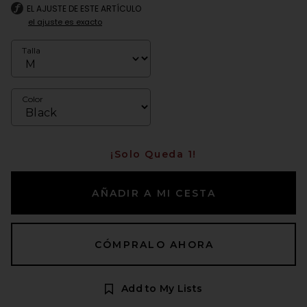
EL AJUSTE DE ESTE ARTÍCULO
el ajuste es exacto
Talla
Color
¡Solo Queda 1!
AÑADIR A MI CESTA
CÓMPRALO AHORA
Add to My Lists