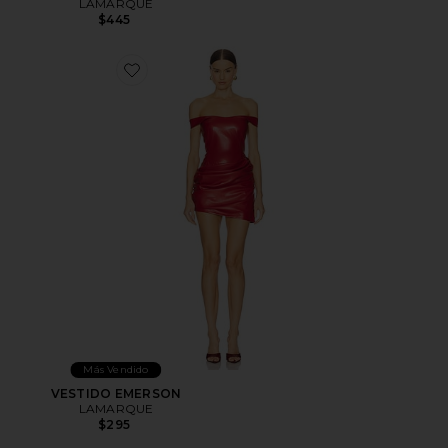
LAMARQUE
$445
Favorite VESTIDO EMERSON
Más Vendido
VESTIDO EMERSON
LAMARQUE
$295