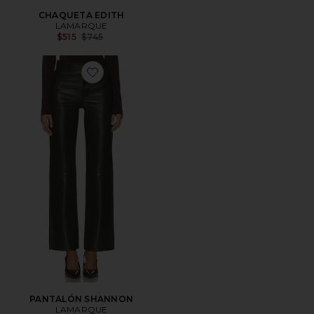
CHAQUETA EDITH
LAMARQUE
Previous price:
$515
$745
Favorite PANTALÓN SHANNON
PANTALÓN SHANNON
LAMARQUE