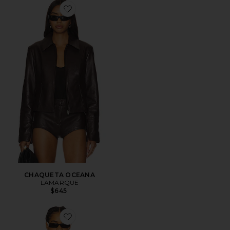
Favorite CHAQUETA OCEANA
CHAQUETA OCEANA
LAMARQUE
$645
Favorite ABRIGO ANCA