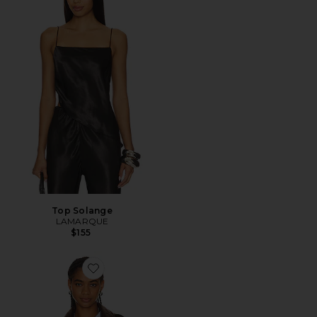
Top Solange
LAMARQUE
$155
Favorite CHAQUETA TATUM