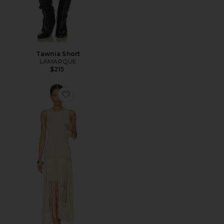
Tawnia Short
LAMARQUE
$215
Favorite VESTIDO ADELITA