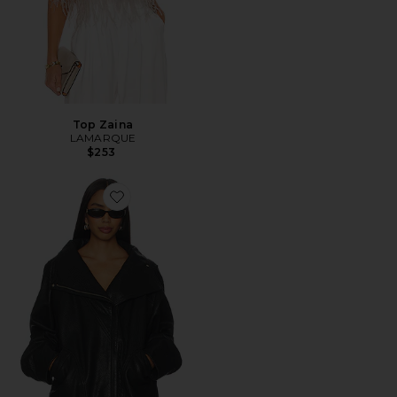
Top Zaina
LAMARQUE
$253
Favorite CHAQUETA RONJA