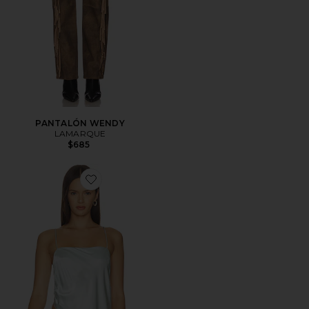
PANTALÓN WENDY
LAMARQUE
$685
Favorite CAMISOLA SOLANGE