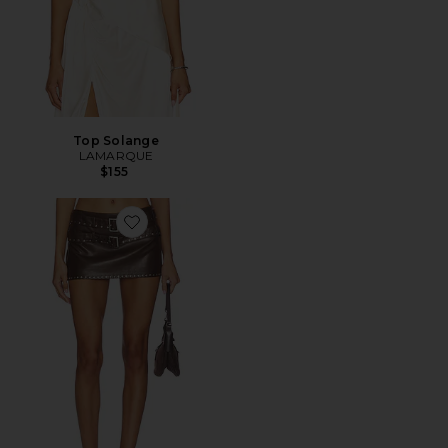
Top Solange
LAMARQUE
$155
Favorite FALDA HARLEN FAUX LEATHER STUDDED