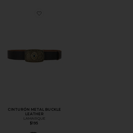
Favorite CINTURÓN METAL BUCKLE LEATHER
CINTURÓN METAL BUCKLE
LEATHER
LAMARQUE
$195