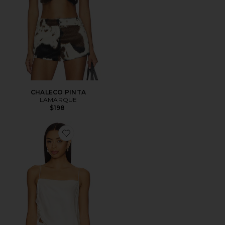
CHALECO PINTA
LAMARQUE
$198
Favorite Top Solange