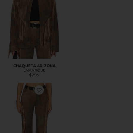
CHAQUETA ARIZONA
LAMARQUE
$795
Favorite PANTALÓN WENDY