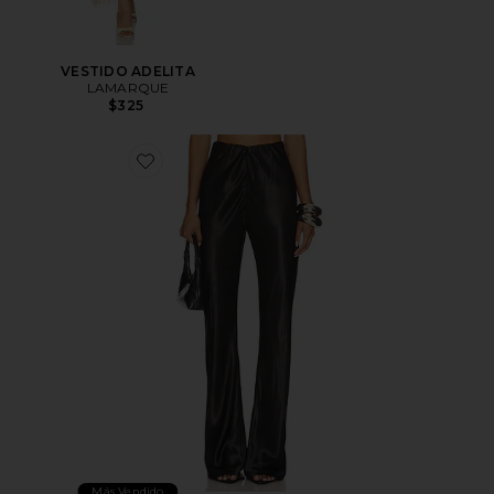
VESTIDO ADELITA
LAMARQUE
$325
Favorite PANTALÓN EMILE
Más Vendido