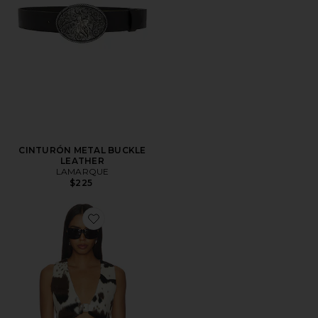
CINTURÓN METAL BUCKLE
LEATHER
LAMARQUE
$225
Favorite CHALECO PINTA