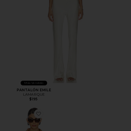
Más Vendido
PANTALÓN EMILE
LAMARQUE
$195
Favorite CHAQUETA MEKIA