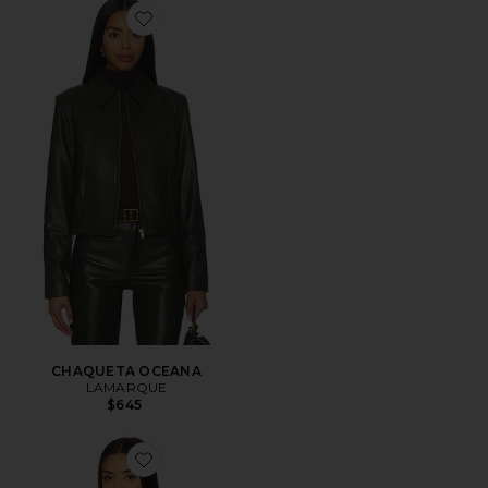
Favorite CHAQUETA OCEANA
CHAQUETA OCEANA
LAMARQUE
$645
Favorite Top Solange