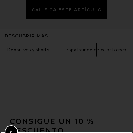
CALIFICA ESTE ARTÍCULO
DESCUBRIR MÁS
Deportivos y shorts
ropa lounge de color blanco
FOOTER
CONSIGUE UN 10 %
DESCUENTO