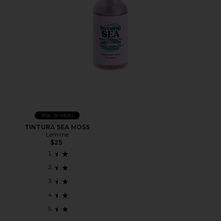
Más Vendido
TINTURA SEA MOSS
Lemme
$25