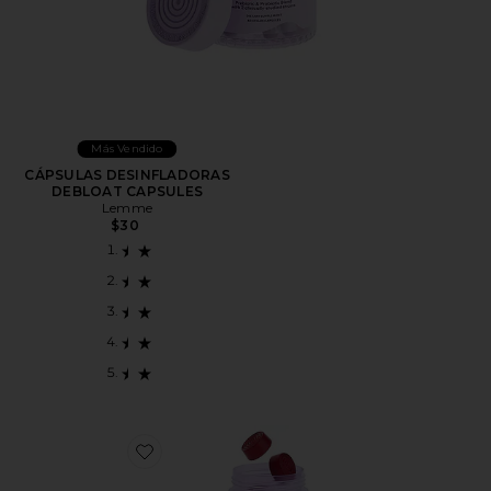
Más Vendido
CÁPSULAS DESINFLADORAS
DEBLOAT CAPSULES
Lemme
$30
Favorite SUPLEMENTOS