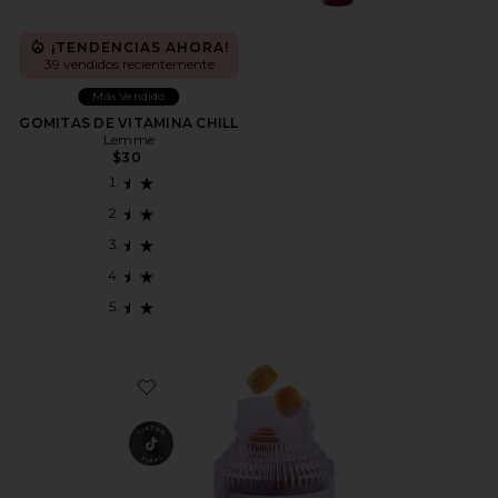
¡TENDENCIAS AHORA!
39 vendidos recientemente
Más Vendido
GOMITAS DE VITAMINA CHILL
Lemme
$30
Favorite GOMITAS PARA CABELLO, PIEL Y UÑAS. G