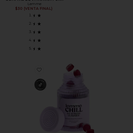
Lemme
$30 (VENTA FINAL)
Favorite GOMITAS DE VITAMINA CHILL