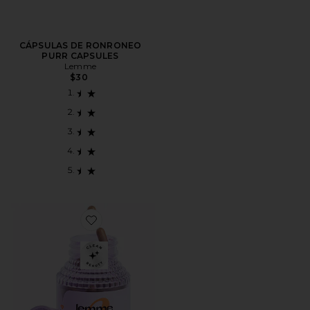
CÁPSULAS DE RONRONEO
PURR CAPSULES
Lemme
$30
Favorite LA GLUCOSA Y LOS ANTOJOS APOYAN LA