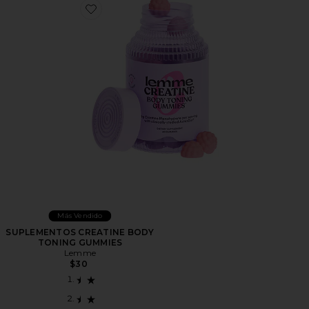
Favorite SUPLEMENTOS CREATINE BODY TONING 
Más Vendido
SUPLEMENTOS CREATINE BODY
TONING GUMMIES
Lemme
$30