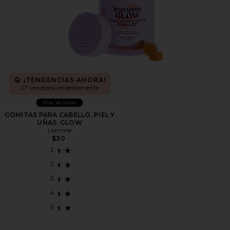
¡TENDENCIAS AHORA!
27 vendidos recientemente
Más Vendido
GOMITAS PARA CABELLO, PIEL Y
UÑAS. GLOW
Lemme
$30