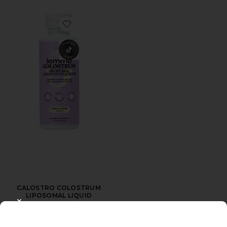
Favorite CALOSTRO COLOSTRUM LIPOSOMAL LIQU
CALOSTRO COLOSTRUM
LIPOSOMAL LIQUID
Lemme
CLOSE MODAL
$25