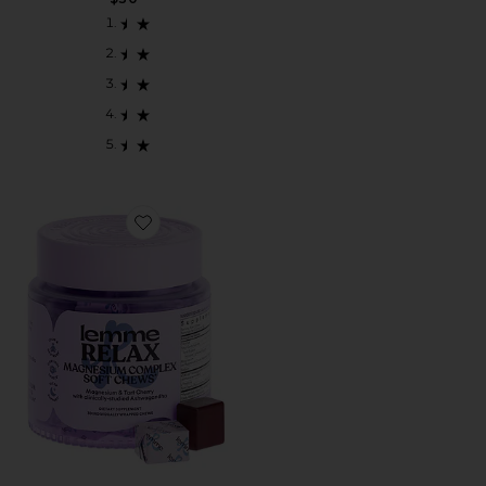
Favorite SUPLEMENTO PARA DORMIR RELAX MAG