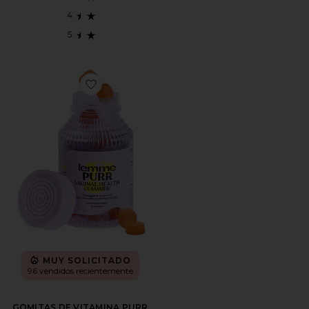
Favorite GOMITAS DE VITAMINA PURR
MUY SOLICITADO
96 vendidos recientemente
GOMITAS DE VITAMINA PURR