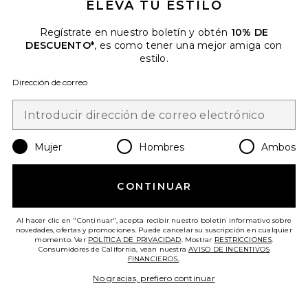
ELEVA TU ESTILO
Regístrate en nuestro boletín y obtén
10% DE
DESCUENTO*
, es como tener una mejor amiga con
estilo.
Dirección de correo
Favorite COMPLEMENTO CREATINE
Mujer
Hombres
Ambos
CONTINUAR
Al hacer clic en "Continuar", acepta recibir nuestro boletín informativo sobre
novedades, ofertas y promociones. Puede cancelar su suscripción en cualquier
momento. Ver
POLÍTICA DE PRIVACIDAD
. Mostrar
RESTRICCIONES
.
Consumidores de California, vean nuestra
AVISO DE INCENTIVOS
FINANCIEROS.
.
No gracias, prefiero continuar