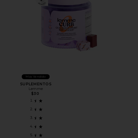
Más Vendido
SUPLEMENTOS
Lemme
$30