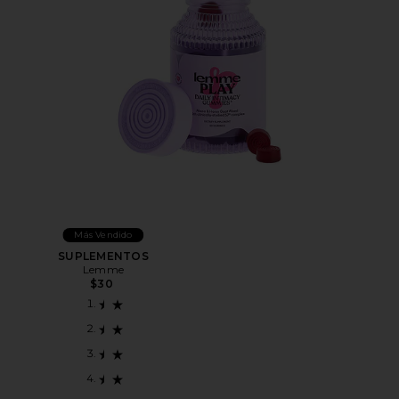
Más Vendido
SUPLEMENTOS
Lemme
$30