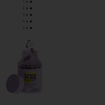
Favorite CÁPSULAS DE RONRONEO PURR CAPSULE