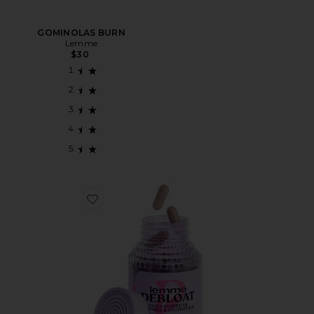
GOMINOLAS BURN
Lemme
$30
Favorite CÁPSULAS DESINFLADORAS DEBLOAT CA