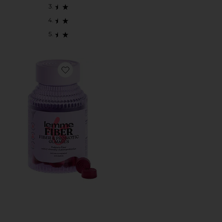
Favorite SUPLEMENTOS NO. 2 FIBER & PROBIOTIC 