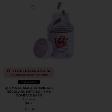
Favorite QUEMA GRASA ABDOMINAL Y REGULA E
¡TENDENCIAS AHORA!
16 vendidos recientemente
Más Vendido
QUEMA GRASA ABDOMINAL Y
REGULA EL METABOLISMO
GOMITAS BURN
Lemme
$40