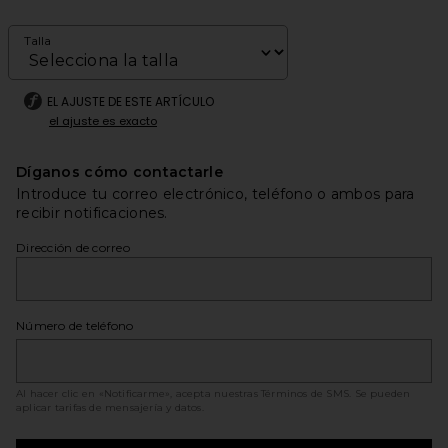
Talla
EL AJUSTE DE ESTE ARTÍCULO
el ajuste es exacto
Díganos cómo contactarle
Introduce tu correo electrónico, teléfono o ambos para
recibir notificaciones.
Dirección de correo
Número de teléfono
Al hacer clic en «Notificarme», acepta nuestras
Términos de SMS
. Se pueden
aplicar tarifas de mensajería y datos.