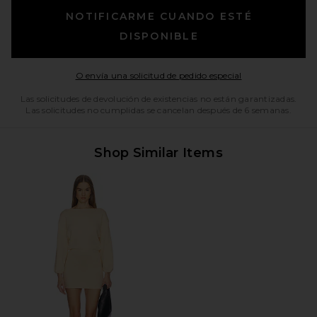
NOTIFICARME CUANDO ESTÉ
DISPONIBLE
Opens in a moda
O envía una solicitud de pedido especial
Las solicitudes de devolución de existencias no están garantizadas.
Las solicitudes no cumplidas se cancelan después de 6 semanas.
Shop Similar Items