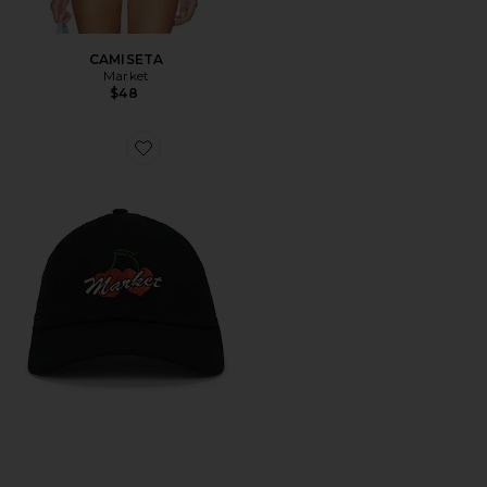
CAMISETA
Market
$48
Favorite GORRA DE CAMIONERO DOUBLE CHERRIE