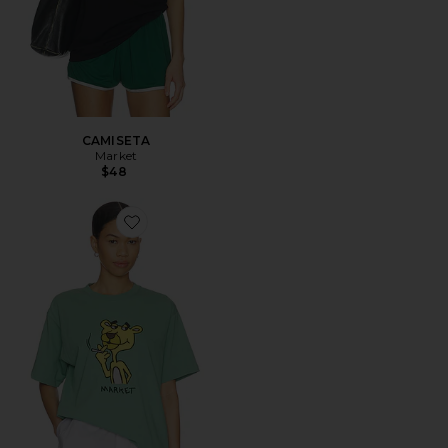
CAMISETA
Market
$48
Favorite CAMISETA