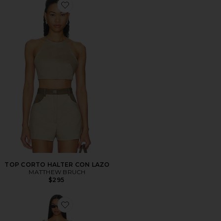
Favorite TOP CORTO HALTER CON LAZO
TOP CORTO HALTER CON LAZO
MATTHEW BRUCH
$295
Favorite VESTIDO BABYDOLL DE TIRANTES CON C