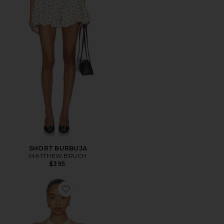
SHORT BURBUJA
MATTHEW BRUCH
$395
Favorite TOP CON CUELLO HALTER ANUDADO