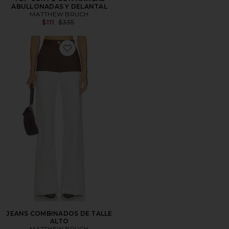
ABULLONADAS Y DELANTAL
MATTHEW BRUCH
Previous price:
$111
$335
Favorite JEANS COMBINADOS DE TALLE ALTO
JEANS COMBINADOS DE TALLE
ALTO
MATTHEW BRUCH