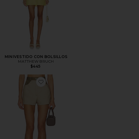
MINIVESTIDO CON BOLSILLOS
MATTHEW BRUCH
$445
Favorite SHORT COMBINADO DE TALLE ALTO