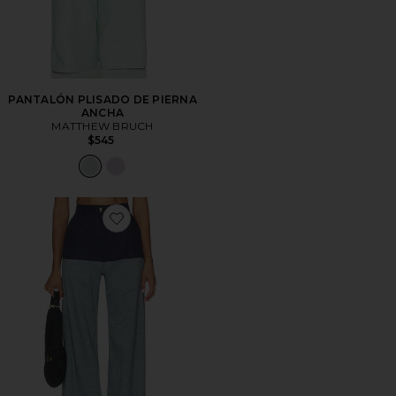
PANTALÓN PLISADO DE PIERNA
ANCHA
MATTHEW BRUCH
$545
Favorite JEANS COMBINADOS DE TALLE ALTO