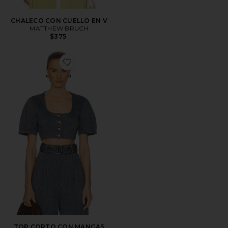
CHALECO CON CUELLO EN V
MATTHEW BRUCH
$375
Favorite TOP CORTO CON MANGAS ABULLONADAS
TOP CORTO CON MANGAS