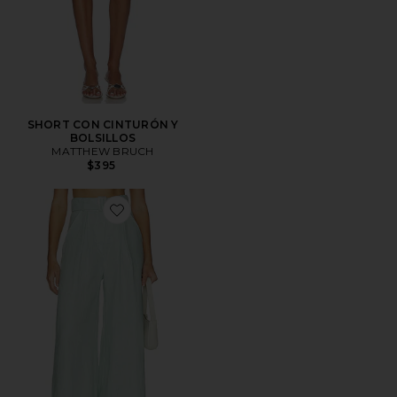
SHORT CON CINTURÓN Y
BOLSILLOS
MATTHEW BRUCH
$395
Favorite PANTALÓN PLISADO DE PIERNA ANCHA