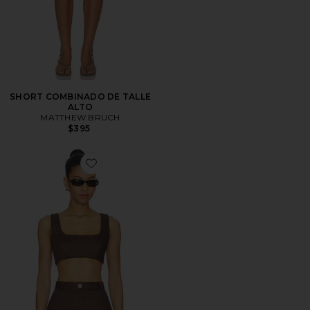
SHORT COMBINADO DE TALLE
ALTO
MATTHEW BRUCH
$395
Favorite TOP RECORTADO CON ESPALDA ANUDAD