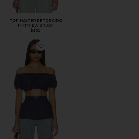
TOP HALTER RETORCIDO
MATTHEW BRUCH
$395
Favorite TOP CORTO DE BURBUJAS