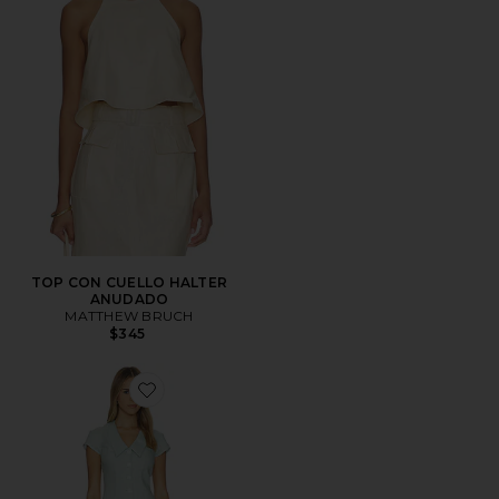
TOP CON CUELLO HALTER
ANUDADO
MATTHEW BRUCH
$345
Favorite MINIVESTIDO CON CUELLO EN V