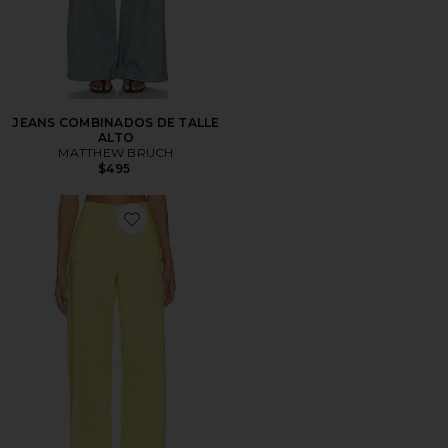
JEANS COMBINADOS DE TALLE
ALTO
MATTHEW BRUCH
$495
Favorite PANTALÓN PLISADO DE BARRIL CON BOL