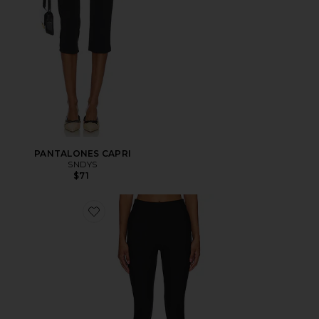
PANTALONES CAPRI
SNDYS
$71
Favorite Chaya Capri