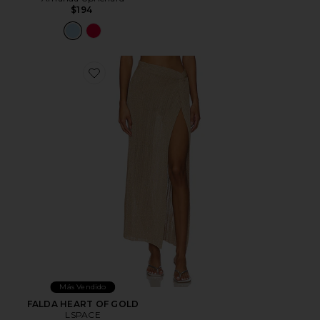
$194
Favorite FALDA HEART OF GOLD
Más Vendido
FALDA HEART OF GOLD
LSPACE