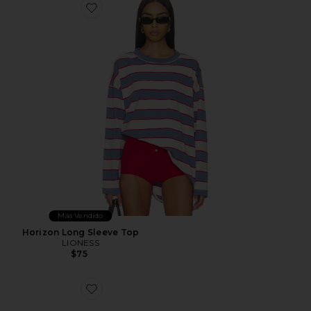
Favorite Horizon Long Sleeve Top
Más Vendido
Horizon Long Sleeve Top
LIONESS
$75
Favorite ZAPATILLA DEPORTIVA XA PRO 3D