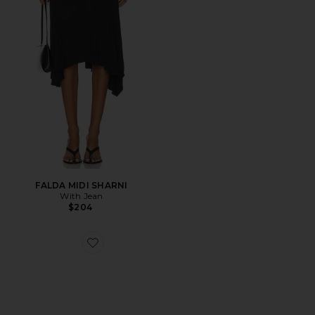
FALDA MIDI SHARNI
With Jean
$204
Favorite ZAPATILLA DEPORTIVA XT-WHISPER