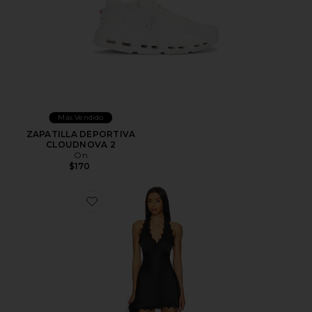
Más Vendido
ZAPATILLA DEPORTIVA
CLOUDNOVA 2
On
$170
Favorite VESTIDO STARS ALIGN