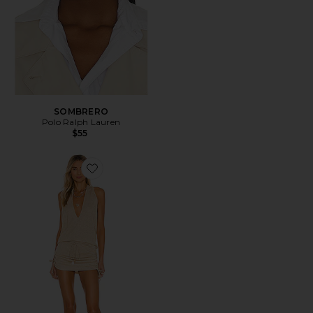
SOMBRERO
Polo Ralph Lauren
$55
Favorite VESTIDO COSITA BUENA