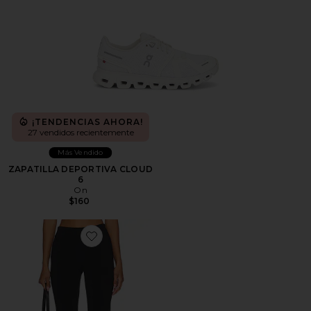
¡TENDENCIAS AHORA!
27 vendidos recientemente
Más Vendido
ZAPATILLA DEPORTIVA CLOUD
6
On
$160
Favorite PANTALONES CAPRI