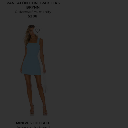
PANTALÓN CON TRABILLAS
BRYNN
Citizens of Humanity
$298
Favorite MINIVESTIDO ACE
MINIVESTIDO ACE
Amanda Uprichard