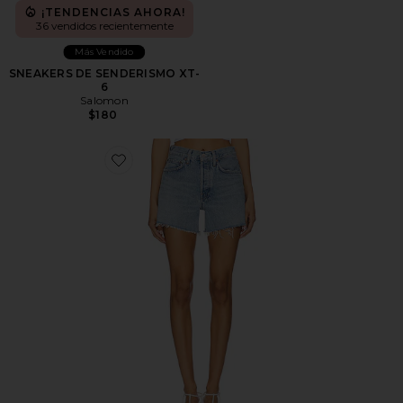
¡TENDENCIAS AHORA!
36 vendidos recientemente
Más Vendido
SNEAKERS DE SENDERISMO XT-
6
Salomon
$180
Favorite Short largo parker