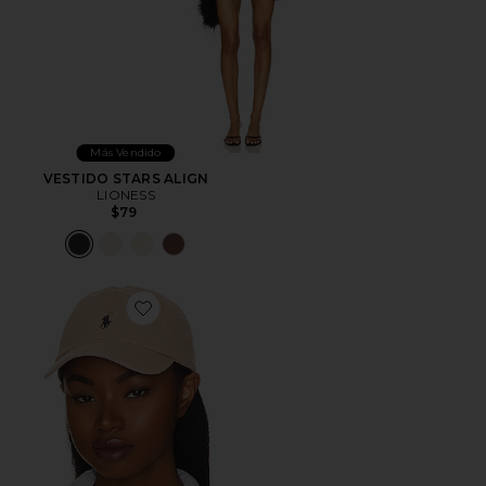
Más Vendido
VESTIDO STARS ALIGN
LIONESS
$79
Favorite SOMBRERO