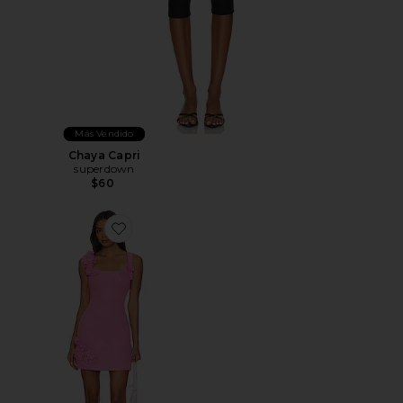
Más Vendido
Chaya Capri
superdown
$60
Favorite MINIVESTIDO TROMPE