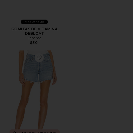
Más Vendido
GOMITAS DE VITAMINA
DEBLOAT
Lemme
$30
Favorite Short largo parker