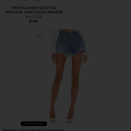
PANTALONES CORTOS
VINTAGE CORTADOS PARKER
AGOLDE
$158
Favorite SHORT VAQUERO 501 ORIGINAL
Más Vendido
SHORT VAQUERO 501 ORIGINAL