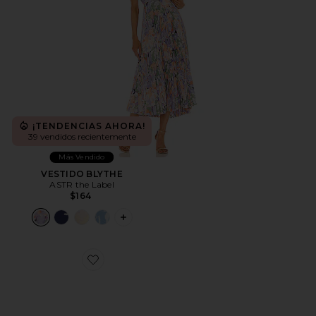
¡TENDENCIAS AHORA!
39 vendidos recientemente
Más Vendido
VESTIDO BLYTHE
ASTR the Label
$164
PLUS ICON TO SEE MORE OPTIONS F
Favorite ZAPATILLA DEPORTIVA CLOUD 6