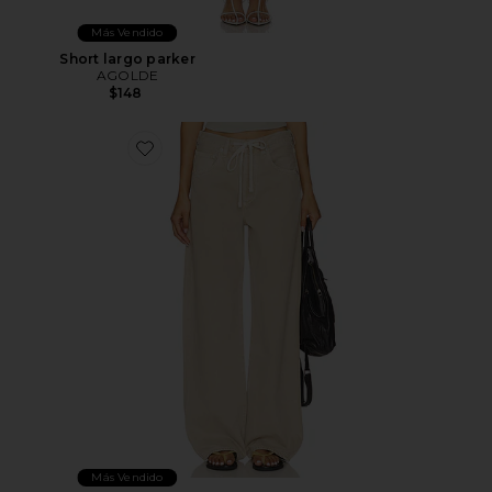
Más Vendido
Short largo parker
AGOLDE
$148
Favorite PANTALÓN CON TRABILLAS BRYNN
Más Vendido