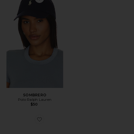
Favorite SOMBRERO
SOMBRERO
Polo Ralph Lauren
$50
Favorite ZAPATILLA DEPORTIVA GEL-1130