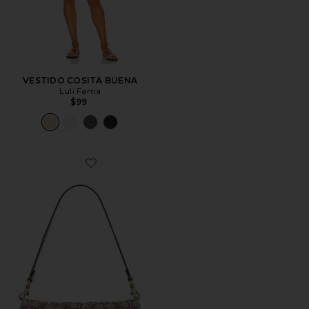
VESTIDO COSITA BUENA
Luli Fama
$99
Favorite BOLSO DE HOMBRO DE 66 CM CRYSTAL S