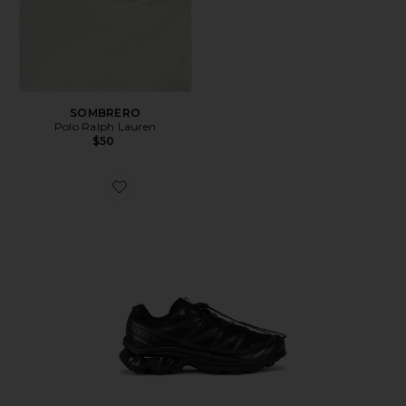
SOMBRERO
Polo Ralph Lauren
$50
Favorite SNEAKERS DE SENDERISMO XT-6