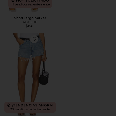
MUY SOLICITADO
41 vendidos recientemente
Short largo parker
AGOLDE
$158
Favorite PANTALONES CORTOS VINTAGE CORTAD
¡TENDENCIAS AHORA!
33 vendidos recientemente