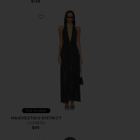
$158
Favorite MAXIVESTIDO DISTRICT
Más Vendido
MAXIVESTIDO DISTRICT
LIONESS
$99