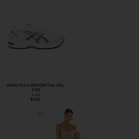
ZAPATILLA DEPORTIVA GEL-
1130
Asics
$100
Favorite VESTIDO BLYTHE