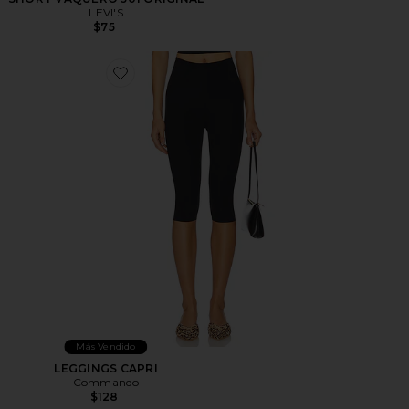
LEVI'S
$75
Favorite LEGGINGS CAPRI
Más Vendido
LEGGINGS CAPRI
Commando
$128